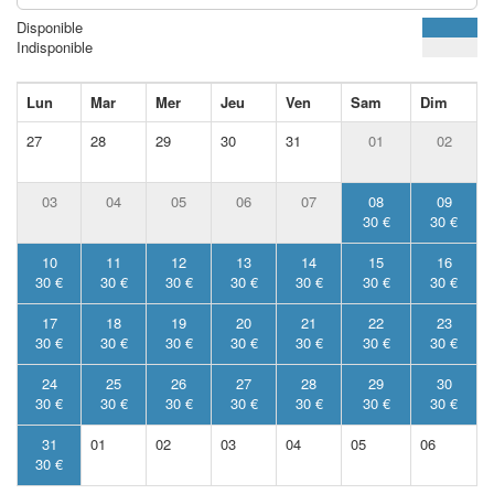
Disponible
Indisponible
Lun
Mar
Mer
Jeu
Ven
Sam
Dim
27
28
29
30
31
01
02
03
04
05
06
07
08
09
30 €
30 €
10
11
12
13
14
15
16
30 €
30 €
30 €
30 €
30 €
30 €
30 €
17
18
19
20
21
22
23
30 €
30 €
30 €
30 €
30 €
30 €
30 €
24
25
26
27
28
29
30
30 €
30 €
30 €
30 €
30 €
30 €
30 €
31
01
02
03
04
05
06
30 €