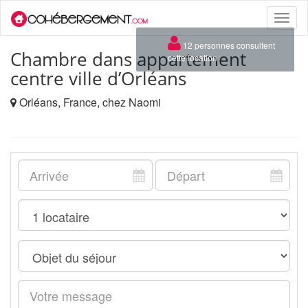
Toggle
naviga
×
12 personnes consultent
Chambre dans appartement
cette location
centre ville d’Orléans
Orléans, France, chez Naomi