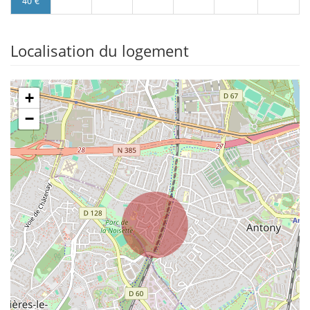
40 €
Localisation du logement
+
−