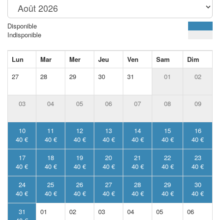
Disponible
Indisponible
Lun
Mar
Mer
Jeu
Ven
Sam
Dim
27
28
29
30
31
01
02
03
04
05
06
07
08
09
10
11
12
13
14
15
16
40 €
40 €
40 €
40 €
40 €
40 €
40 €
17
18
19
20
21
22
23
40 €
40 €
40 €
40 €
40 €
40 €
40 €
24
25
26
27
28
29
30
40 €
40 €
40 €
40 €
40 €
40 €
40 €
31
01
02
03
04
05
06