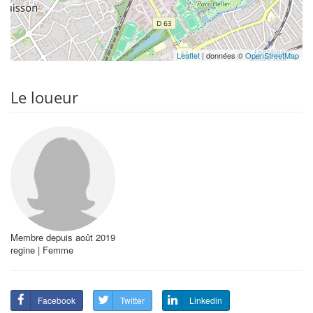
Leaflet
| données ©
OpenStreetMap
Le loueur
Membre depuis août 2019
regine | Femme
Facebook
Twitter
Linkedin