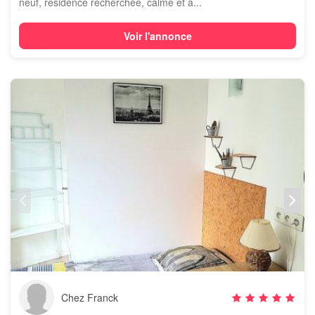
neuf, résidence recherchée, calme et a...
Voir l'annonce
Chez Franck