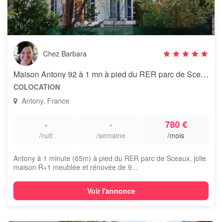
Chez Barbara
Maison Antony 92 à 1 mn à pied du RER parc de Sceaux
COLOCATION
Antony, France
-
-
780 €
/nuit
/semaine
/mois
Antony à 1 minute (65m) à pied du RER parc de Sceaux, jolie
maison R+1 meublée et rénovée de 9...
Voir l'annonce