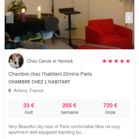
Chez Carole et Yannick
Chambre chez l'habitant 20mins Paris
CHAMBRE CHEZ L'HABITANT
Antony, France
33 €
205 €
720 €
/nuit
/semaine
/mois
Very Beautiful city near of Paris comfortable Nice nd cozy
apartment well equipped standing bu...