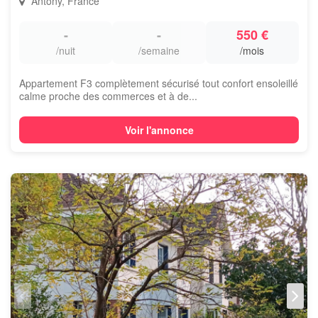
Antony, France
-
-
550 €
/nuit
/semaine
/mois
Appartement F3 complètement sécurisé tout confort ensoleillé
calme proche des commerces et à de...
Voir l'annonce