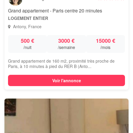
Grand appartement - Paris centre 20 minutes
LOGEMENT ENTIER
Antony, France
500 €
3000 €
15000 €
/nuit
/semaine
/mois
Grand appartement de 160 m2, proximité très proche de
Paris, à 10 minutes à pied du RER B (Anto...
Voir l'annonce