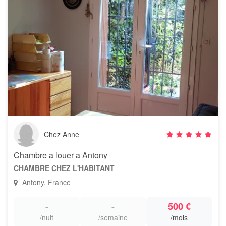
Chez Anne
Chambre a louer a Antony
CHAMBRE CHEZ L'HABITANT
Antony, France
-
-
500 €
/nuit
/semaine
/mois