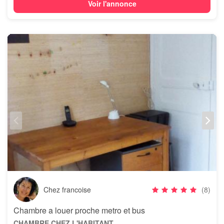
Voir l'annonce
Chez francoise
(8)
Chambre a louer proche metro et bus
CHAMBRE CHEZ L'HABITANT