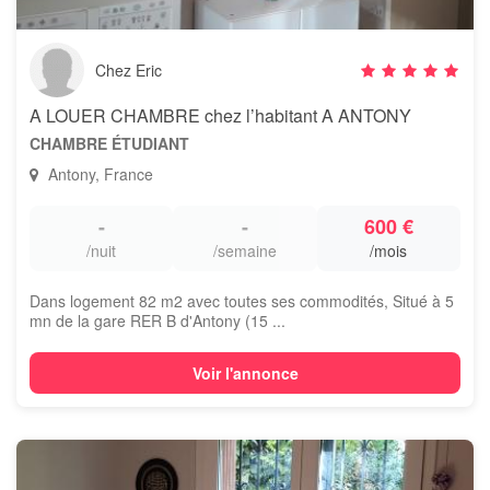
Chez Eric
A LOUER CHAMBRE chez l’habitant A ANTONY
CHAMBRE ÉTUDIANT
Antony, France
-
-
600 €
/nuit
/semaine
/mois
Dans logement 82 m2 avec toutes ses commodités, Situé à 5
mn de la gare RER B d'Antony (15 ...
Voir l'annonce