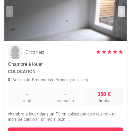
Chez najg
Chambre à louer
COLOCATION
Voisins-le-Bretonneux, France
(18,20 km)
-
-
350 €
/nuit
/semaine
/mois
chambre a louer dans un F3 en colocation coin cusine - un
mois de caution - un mois locati...