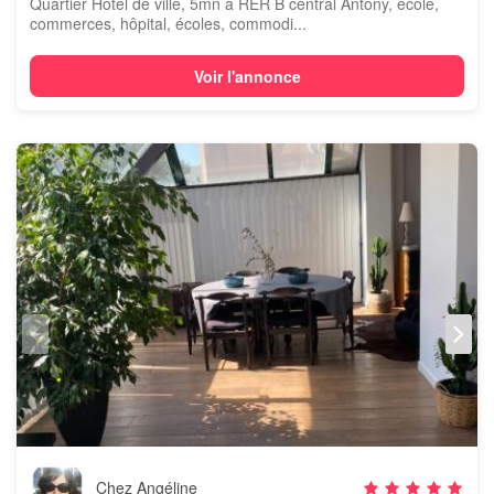
Quartier Hotel de ville, 5mn à RER B central Antony, école,
commerces, hôpital, écoles, commodi...
Voir l'annonce
Chez Angéline