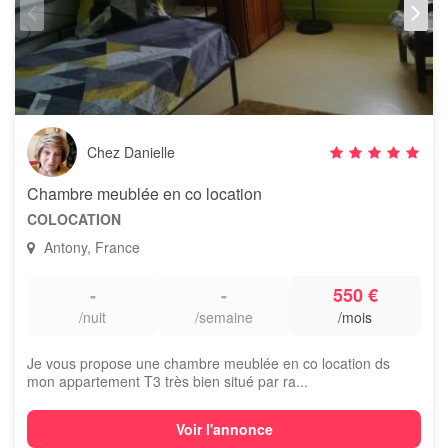
Chez Danielle
Chambre meublée en co location
COLOCATION
Antony, France
-
-
550 €
/nuit
/semaine
/mois
Je vous propose une chambre meublée en co location ds
mon appartement T3 très bien situé par ra...
Voir l'annonce