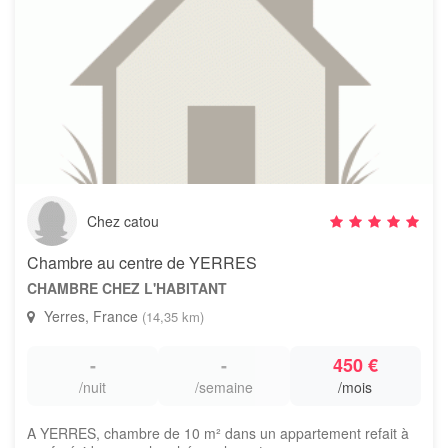
Chez catou
Chambre au centre de YERRES
CHAMBRE CHEZ L'HABITANT
Yerres, France
(14,35 km)
-
-
450 €
/nuit
/semaine
/mois
A YERRES, chambre de 10 m² dans un appartement refait à