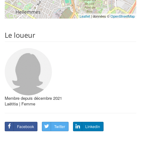
Leaflet
| données ©
OpenStreetMap
Le loueur
Membre depuis décembre 2021
Laëtitia | Femme
Facebook
Twitter
Linkedin