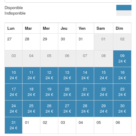
Disponible
Indisponible
Lun
Mar
Mer
Jeu
Ven
Sam
Dim
27
28
29
30
31
01
02
03
04
05
06
07
08
09
24 €
10
11
12
13
14
15
16
24 €
24 €
24 €
24 €
24 €
24 €
24 €
17
18
19
20
21
22
23
24 €
24 €
24 €
24 €
24 €
24 €
24 €
24
25
26
27
28
29
30
24 €
24 €
24 €
24 €
24 €
24 €
24 €
31
01
02
03
04
05
06
24 €