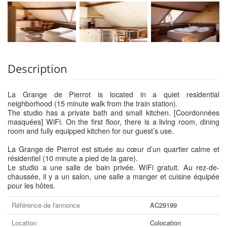
Description
La Grange de Pierrot is located in a quiet residential
neighborhood (15 minute walk from the train station).
The studio has a private bath and small kitchen. [Coordonnées
masquées] WiFi. On the first floor, there is a living room, dining
room and fully equipped kitchen for our guest’s use.
La Grange de Pierrot est située au cœur d’un quartier calme et
résidentiel (10 minute a pied de la gare).
Le studio a une salle de bain privée. WiFi gratuit. Au rez-de-
chaussée, il y a un salon, une salle a manger et cuisine équipée
pour les hôtes.
Référence de l'annonce
AC29199
Location
Colocation