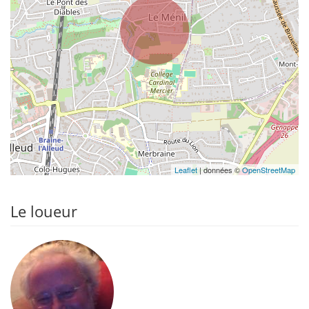
Leaflet
| données ©
OpenStreetMap
Le loueur