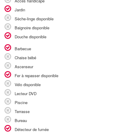
Accès handicapé
Jardin
Sèche-linge disponible
Baignoire disponible
Douche disponible
Barbecue
Chaise bébé
Ascenseur
Fer à repasser disponible
Vélo disponible
Lecteur DVD
Piscine
Terrasse
Bureau
Détecteur de fumée