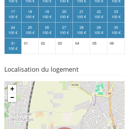
100 €
100 €
100 €
100 €
100 €
100 €
100 €
17
18
19
20
21
22
23
100 €
100 €
100 €
100 €
100 €
100 €
100 €
24
25
26
27
28
29
30
100 €
100 €
100 €
100 €
100 €
100 €
100 €
31
01
02
03
04
05
06
100 €
Localisation du logement
+
−