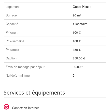
Logement
Guest House
Surface
20 m²
Capacité
1 locataire
Prix/nuit
100 €
Prix/semaine
400 €
Prix/mois
850 €
Caution
850.00 €
Frais de ménage par séjour
30.00 €
Nuitée(s) minimum
5
Services et équipements
Connexion Internet