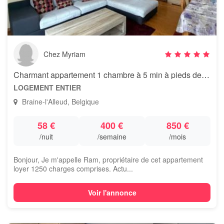
Chez Myriam
Charmant appartement 1 chambre à 5 min à pieds de la gare
LOGEMENT ENTIER
Braine-l'Alleud, Belgique
58 €
400 €
850 €
/nuit
/semaine
/mois
Bonjour, Je m'appelle Ram, propriétaire de cet appartement
loyer 1250 charges comprises. Actu...
Voir l'annonce