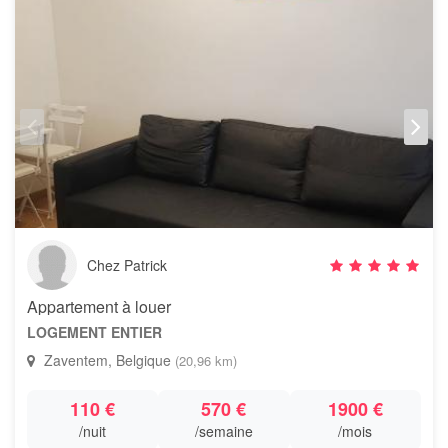
Chez Patrick
Appartement à louer
LOGEMENT ENTIER
Zaventem, Belgique
(20,96 km)
110 €
570 €
1900 €
/nuit
/semaine
/mois