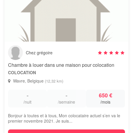
Chez grégoire
Chambre à louer dans une maison pour colocation
COLOCATION
Wavre, Belgique
(12,32 km)
-
-
650 €
/nuit
/semaine
/mois
Bonjour à toutes et à tous, Mon colocataire actuel s’en va le
premier novembre 2021. Je suis...