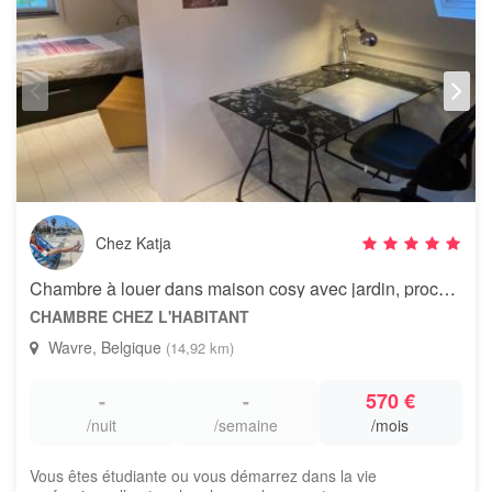
Chez Katja
Chambre à louer dans maison cosy avec jardin, proche de l'UCL
CHAMBRE CHEZ L'HABITANT
Wavre, Belgique
(14,92 km)
-
-
570 €
/nuit
/semaine
/mois
Vous êtes étudiante ou vous démarrez dans la vie