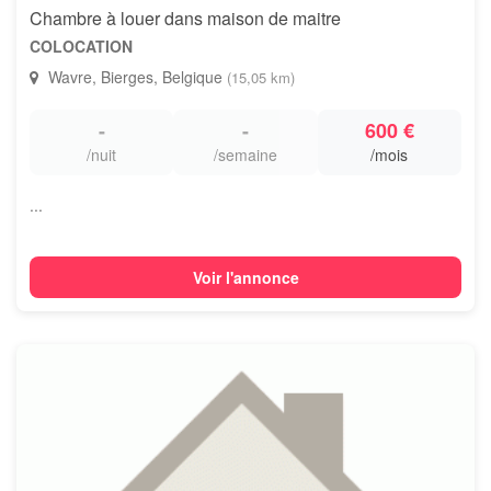
Chambre à louer dans maison de maitre
COLOCATION
Wavre, Bierges, Belgique
(15,05 km)
-
-
600 €
/nuit
/semaine
/mois
...
Voir l'annonce