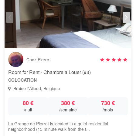
Chez Pierre
Room for Rent - Chambre a Louer (#3)
COLOCATION
Braine-l'Alleud, Belgique
80 €
380 €
730 €
/nuit
/semaine
/mois
La Grange de Pierrot is located in a quiet residential
neighborhood (15 minute walk from the t...