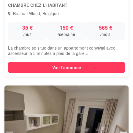
CHAMBRE CHEZ L'HABITANT
Braine-l'Alleud, Belgique
35 €
150 €
565 €
/nuit
/semaine
/mois
La chambre se situe dans un appartement convivial avec
ascenseur, à 5 minutes à pied de la gare...
Voir l'annonce