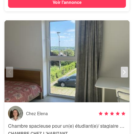
Voir l'annonce
Chez Elena
Chambre spacieuse pour un(e) étudiant(e)/ stagiaire dans une maison
CHAMBRE CHEZ L'HABITANT