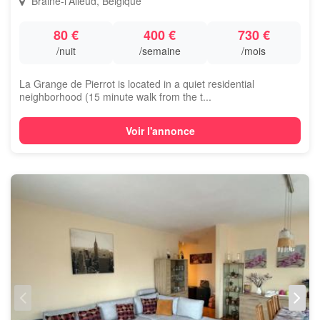
Braine-l'Alleud, Belgique
80 €
400 €
730 €
/nuit
/semaine
/mois
La Grange de Pierrot is located in a quiet residential
neighborhood (15 minute walk from the t...
Voir l'annonce