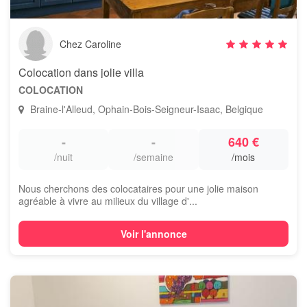
Chez Caroline
Colocation dans jolie villa
COLOCATION
Braine-l'Alleud, Ophain-Bois-Seigneur-Isaac, Belgique
-
-
640 €
/nuit
/semaine
/mois
Nous cherchons des colocataires pour une jolie maison
agréable à vivre au milieux du village d'...
Voir l'annonce