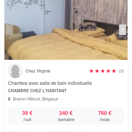
Chez Virginie
(3)
Chambre avec salle de bain individuelle
CHAMBRE CHEZ L'HABITANT
Braine-l'Alleud, Belgique
39 €
240 €
760 €
/nuit
/semaine
/mois