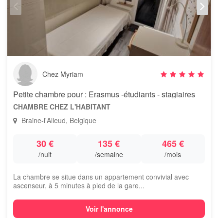
Chez Myriam
Petite chambre pour : Erasmus -étudiants - stagiaires
CHAMBRE CHEZ L'HABITANT
Braine-l'Alleud, Belgique
30 €
135 €
465 €
/nuit
/semaine
/mois
La chambre se situe dans un appartement convivial avec
ascenseur, à 5 minutes à pied de la gare...
Voir l'annonce