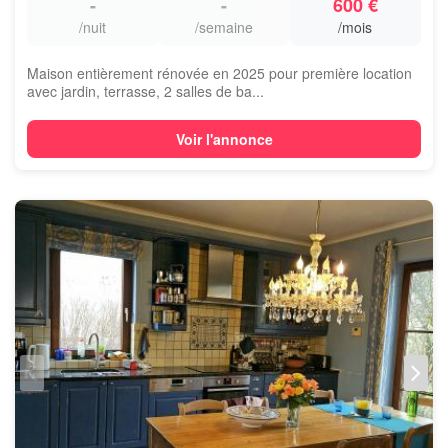
-
-
600 €
/nuit
/semaine
/mois
Maison entièrement rénovée en 2025 pour première location
avec jardin, terrasse, 2 salles de ba...
Voir l'annonce