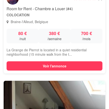
Room for Rent - Chambre a Louer (#4)
COLOCATION
Braine-l'Alleud, Belgique
80 €
380 €
700 €
/nuit
/semaine
/mois
La Grange de Pierrot is located in a quiet residential
neighborhood (15 minute walk from the t...
Voir l'annonce