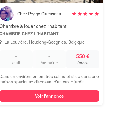
Chez Peggy Claessens
Chambre à louer chez l'habitant
CHAMBRE CHEZ L'HABITANT
La Louvière, Houdeng-Goegnies, Belgique
-
-
550 €
/nuit
/semaine
/mois
Dans un environnement très calme et situé dans une
maison spacieuse disposant d'un vaste jardin...
Voir l'annonce