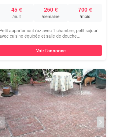
45 €
250 €
700 €
/nuit
/semaine
/mois
Petit appartement rez avec 1 chambre, petit séjour
avec cuisine équipée et salle de douche....
Voir l'annonce