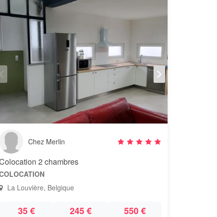
Chez Merlin
Colocation 2 chambres
COLOCATION
La Louvière, Belgique
35 €
245 €
550 €