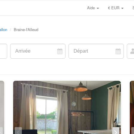
Aide
€ EUR
llon
Braine-l'Alleud