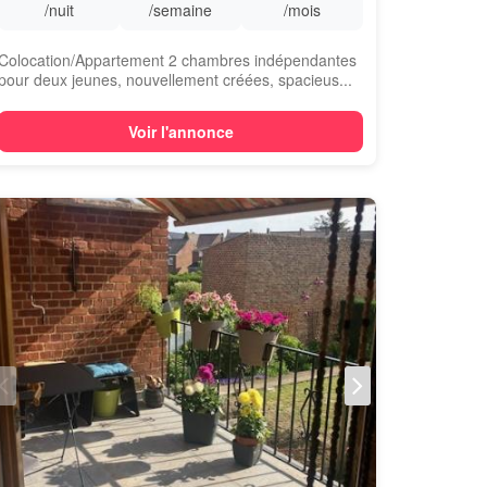
/nuit
/semaine
/mois
Colocation/Appartement 2 chambres indépendantes
pour deux jeunes, nouvellement créées, spacieus...
Voir l'annonce