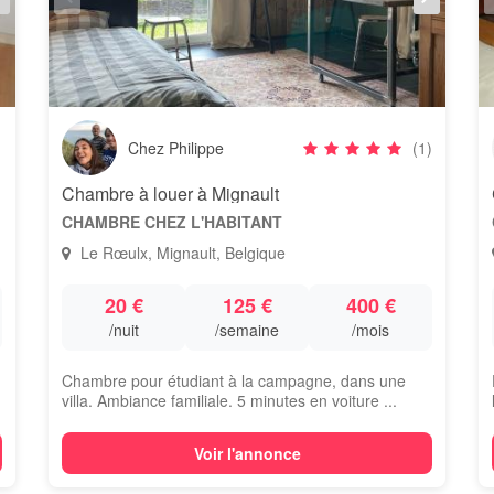
Chez Philippe
(1)
Chambre à louer à Mignault
CHAMBRE CHEZ L'HABITANT
Le Rœulx, Mignault, Belgique
20 €
125 €
400 €
/nuit
/semaine
/mois
Chambre pour étudiant à la campagne, dans une
villa. Ambiance familiale. 5 minutes en voiture ...
Voir l'annonce