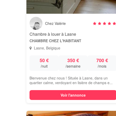
Chez Valérie
Chambre à louer à Lasne
CHAMBRE CHEZ L'HABITANT
Lasne, Belgique
50 €
350 €
700 €
/nuit
/semaine
/mois
Bienvenue chez nous ! Située à Lasne, dans un
quartier calme, verdoyant en lisière de champs e...
Voir l'annonce