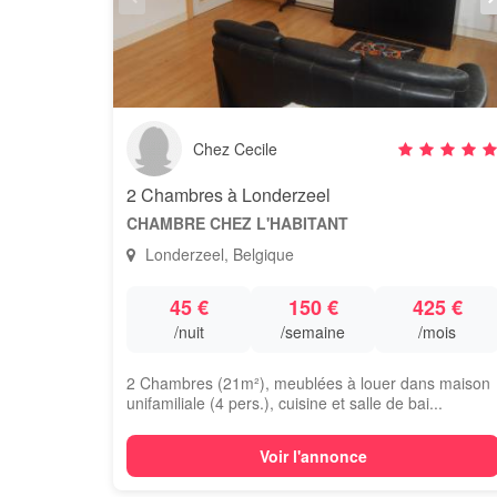
Chez Cecile
2 Chambres à Londerzeel
CHAMBRE CHEZ L'HABITANT
Londerzeel, Belgique
45 €
150 €
425 €
/nuit
/semaine
/mois
2 Chambres (21m²), meublées à louer dans maison
unifamiliale (4 pers.), cuisine et salle de bai...
Voir l'annonce