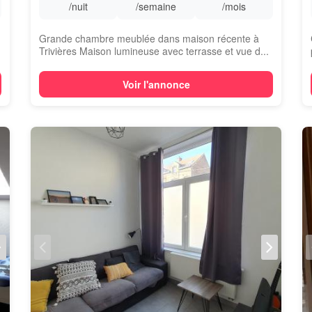
/nuit
/semaine
/mois
Grande chambre meublée dans maison récente à
Trivières Maison lumineuse avec terrasse et vue d...
Voir l'annonce