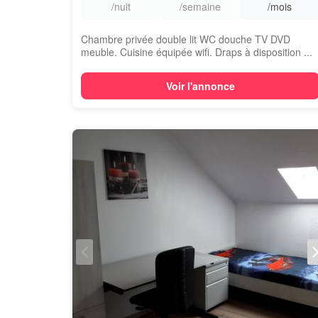
/nuit
/semaine
/mois
Chambre privée double lit WC douche TV DVD
meuble. Cuisine équipée wifi. Draps à disposition ...
Voir l'annonce