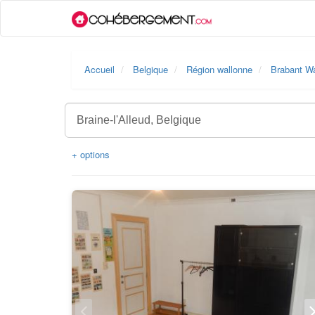
Accueil
Belgique
Région wallonne
Brabant Wa
+ options