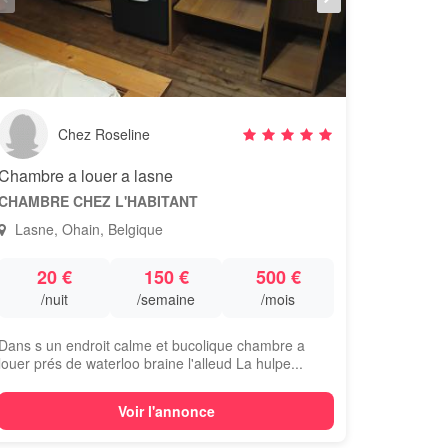
Chez Roseline
Chambre a louer a lasne
CHAMBRE CHEZ L'HABITANT
Lasne, Ohain, Belgique
20 €
150 €
500 €
/nuit
/semaine
/mois
Dans s un endroit calme et bucolique chambre a
louer prés de waterloo braine l'alleud La hulpe...
Voir l'annonce