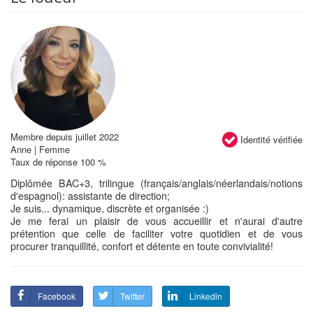
Membre depuis juillet 2022
Identité vérifiée
Anne | Femme
Taux de réponse 100 %
Diplômée BAC+3, trilingue (français/anglais/néerlandais/notions
d'espagnol): assistante de direction;
Je suis... dynamique, discrète et organisée :)
Je me ferai un plaisir de vous accueillir et n'aurai d'autre
prétention que celle de faciliter votre quotidien et de vous
procurer tranquillité, confort et détente en toute convivialité!
Facebook
Twitter
Linkedin