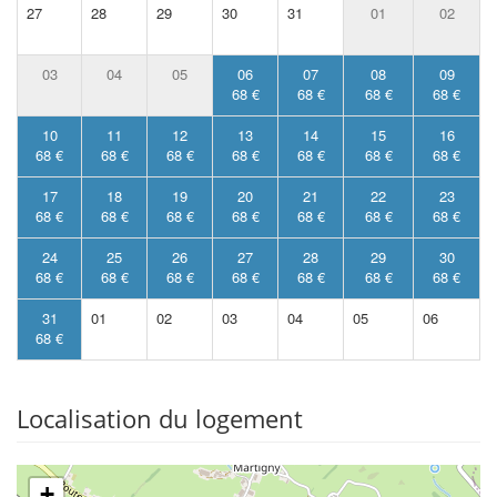
27
28
29
30
31
01
02
03
04
05
06
07
08
09
68 €
68 €
68 €
68 €
10
11
12
13
14
15
16
68 €
68 €
68 €
68 €
68 €
68 €
68 €
17
18
19
20
21
22
23
68 €
68 €
68 €
68 €
68 €
68 €
68 €
24
25
26
27
28
29
30
68 €
68 €
68 €
68 €
68 €
68 €
68 €
31
01
02
03
04
05
06
68 €
Localisation du logement
+