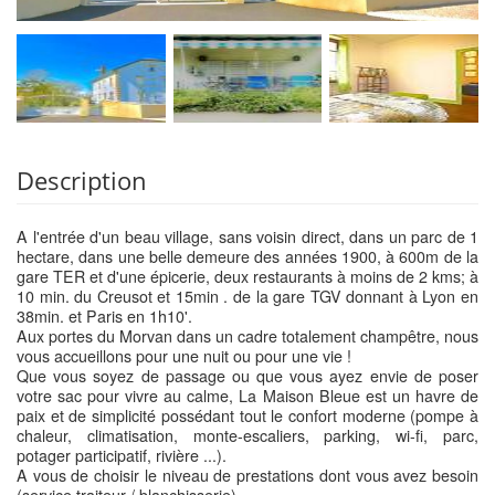
Description
A l'entrée d'un beau village, sans voisin direct, dans un parc de 1
hectare, dans une belle demeure des années 1900, à 600m de la
gare TER et d'une épicerie, deux restaurants à moins de 2 kms; à
10 min. du Creusot et 15min . de la gare TGV donnant à Lyon en
38min. et Paris en 1h10'.
Aux portes du Morvan dans un cadre totalement champêtre, nous
vous accueillons pour une nuit ou pour une vie !
Que vous soyez de passage ou que vous ayez envie de poser
votre sac pour vivre au calme, La Maison Bleue est un havre de
paix et de simplicité possédant tout le confort moderne (pompe à
chaleur, climatisation, monte-escaliers, parking, wi-fi, parc,
potager participatif, rivière ...).
A vous de choisir le niveau de prestations dont vous avez besoin