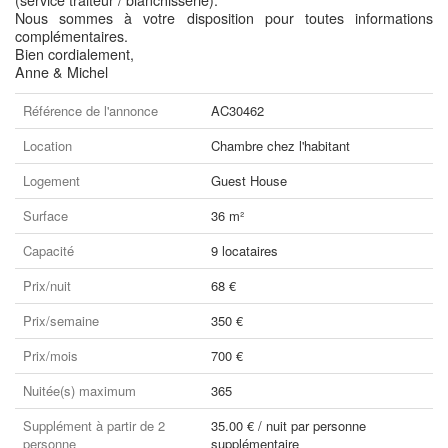
(service traiteur / blanchisserie).
Nous sommes à votre disposition pour toutes informations
complémentaires.
Bien cordialement,
Anne & Michel
Référence de l'annonce
AC30462
Location
Chambre chez l'habitant
Logement
Guest House
Surface
36 m²
Capacité
9 locataires
Prix/nuit
68 €
Prix/semaine
350 €
Prix/mois
700 €
Nuitée(s) maximum
365
Supplément à partir de 2
35.00 € / nuit par personne
personne
supplémentaire