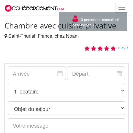
Toggle
naviga
×
13 personnes consultent
Chambre avec cuisine privative
cette location
Saint-Thurial, France, chez Noam
3 avis