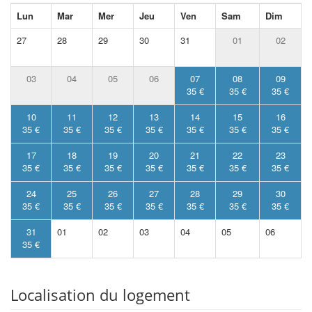
Lun
Mar
Mer
Jeu
Ven
Sam
Dim
27
28
29
30
31
01
02
03
04
05
06
07
08
09
35 €
35 €
35 €
10
11
12
13
14
15
16
35 €
35 €
35 €
35 €
35 €
35 €
35 €
17
18
19
20
21
22
23
35 €
35 €
35 €
35 €
35 €
35 €
35 €
24
25
26
27
28
29
30
35 €
35 €
35 €
35 €
35 €
35 €
35 €
31
01
02
03
04
05
06
35 €
Localisation du logement