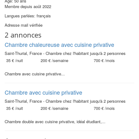
Âge: 50 ans
Membre depuis août 2022
Langues parlées: français
Adresse mail vérifiée
2 annonces
Chambre chaleureuse avec cuisine privative
Saint-Thurial, France - Chambre chez l'habitant jusqu'à 2 personnes
35 €
/nuit
200 €
/semaine
700 €
/mois
Chambre avec cuisine privative...
Chambre avec cuisine privative
Saint-Thurial, France - Chambre chez l'habitant jusqu'à 2 personnes
35 €
/nuit
200 €
/semaine
700 €
/mois
Chambre double avec cuisine privative, idéal étudiant,...