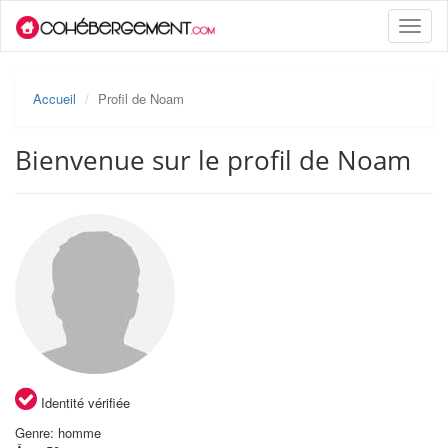
Toggle
naviga
Accueil
Profil de Noam
Bienvenue sur le profil de Noam
Identité vérifiée
Genre: homme