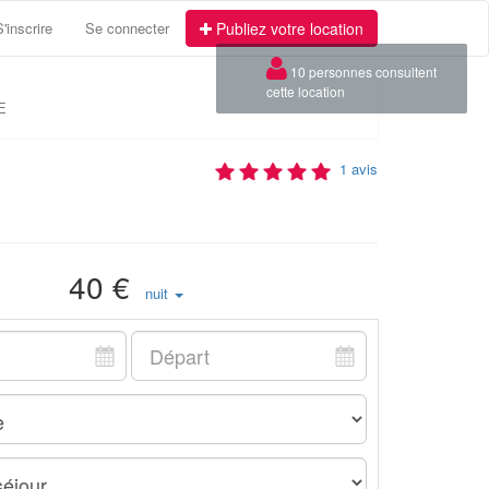
S'inscrire
Se connecter
Publiez votre location
×
10 personnes consultent
cette location
E
1 avis
40 €
nuit