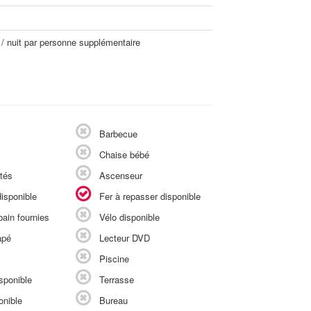
 / nuit par personne supplémentaire
Barbecue
Chaise bébé
tés
Ascenseur
isponible
Fer à repasser disponible
ain fournies
Vélo disponible
apé
Lecteur DVD
Piscine
sponible
Terrasse
onible
Bureau