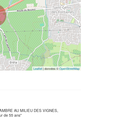
Leaflet
| données ©
OpenStreetMap
AMBRE AU MILIEU DES VIGNES,
ur de 55 ans"