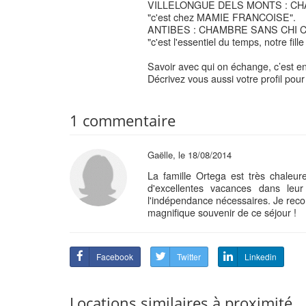
VILLELONGUE DELS MONTS : CH
"c'est chez MAMIE FRANCOISE".
ANTIBES : CHAMBRE SANS CHI C
"c'est l'essentiel du temps, notre fille 
Savoir avec qui on échange, c’est e
Décrivez vous aussi votre profil pou
1 commentaire
Gaëlle, le 18/08/2014
La famille Ortega est très chaleure
d'excellentes vacances dans leu
l'indépendance nécessaires. Je re
magnifique souvenir de ce séjour !
Facebook
Twitter
Linkedin
Locations similaires à proximité