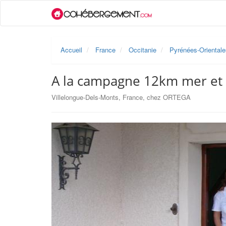
Accueil
France
Occitanie
Pyrénées-Orientale
A la campagne 12km mer e
Villelongue-Dels-Monts, France, chez ORTEGA