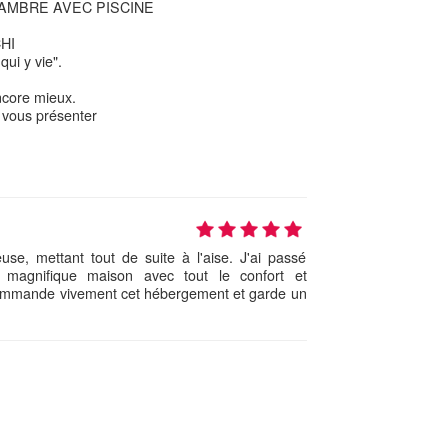
AMBRE AVEC PISCINE
HI
qui y vie".
ncore mieux.
r vous présenter
use, mettant tout de suite à l'aise. J'ai passé
r magnifique maison avec tout le confort et
commande vivement cet hébergement et garde un