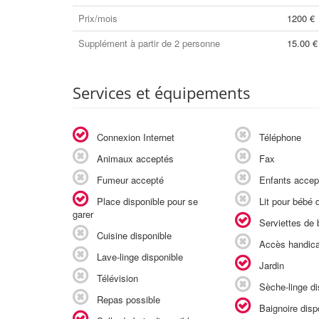
Prix/mois
1200 €
Supplément à partir de 2 personne
15.00 €
Services et équipements
Connexion Internet
Téléphone
Animaux acceptés
Fax
Fumeur accepté
Enfants accep
Place disponible pour se
Lit pour bébé d
garer
Serviettes de b
Cuisine disponible
Accès handic
Lave-linge disponible
Jardin
Télévision
Sèche-linge di
Repas possible
Baignoire disp