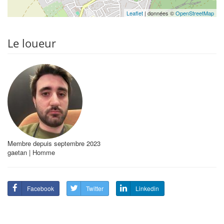
Leaflet
| données ©
OpenStreetMap
Le loueur
Membre depuis septembre 2023
gaetan | Homme
Facebook
Twitter
Linkedin