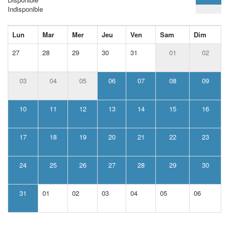
Indisponible
Lun
Mar
Mer
Jeu
Ven
Sam
Dim
27
28
29
30
31
01
02
03
04
05
06
07
08
09
10
11
12
13
14
15
16
17
18
19
20
21
22
23
24
25
26
27
28
29
30
31
01
02
03
04
05
06