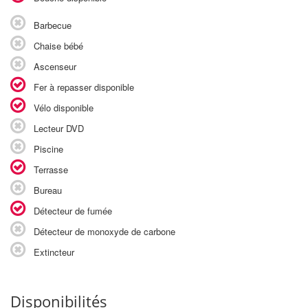
Barbecue
Chaise bébé
Ascenseur
Fer à repasser disponible
Vélo disponible
Lecteur DVD
Piscine
Terrasse
Bureau
Détecteur de fumée
Détecteur de monoxyde de carbone
Extincteur
Disponibilités