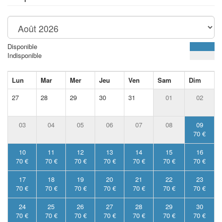
Disponible
Indisponible
Lun
Mar
Mer
Jeu
Ven
Sam
Dim
27
28
29
30
31
01
02
03
04
05
06
07
08
09
70 €
10
11
12
13
14
15
16
70 €
70 €
70 €
70 €
70 €
70 €
70 €
17
18
19
20
21
22
23
70 €
70 €
70 €
70 €
70 €
70 €
70 €
24
25
26
27
28
29
30
70 €
70 €
70 €
70 €
70 €
70 €
70 €