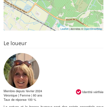
Leaflet
| données ©
OpenStreetMap
Le loueur
Membre depuis février 2024
Identité vérifiée
Véronique | Femme | 60 ans
Taux de réponse 100 %
La nature et la bonne humeur sont des points essentiels pour