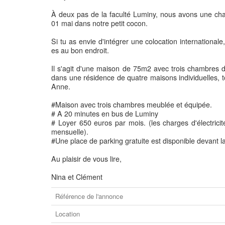
À deux pas de la faculté Luminy, nous avons une cham
01 mai dans notre petit cocon.
Si tu as envie d'intégrer une colocation internationale,
es au bon endroit.
Il s'agit d'une maison de 75m2 avec trois chambres d
dans une résidence de quatre maisons individuelles, 
Anne.
#Maison avec trois chambres meublée et équipée.
# A 20 minutes en bus de Luminy
# Loyer 650 euros par mois. (les charges d'électricit
mensuelle).
#Une place de parking gratuite est disponible devant l
Au plaisir de vous lire,
Nina et Clément
Référence de l'annonce
Location