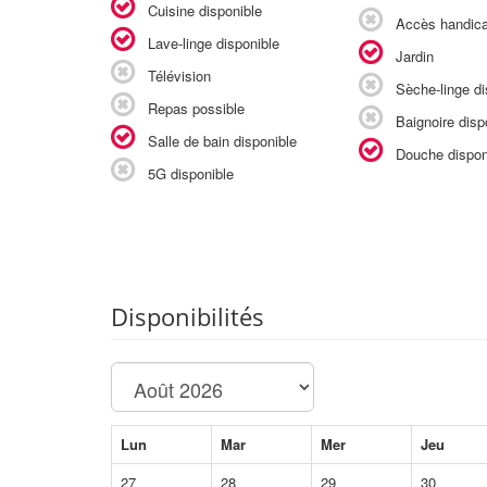
Cuisine disponible
Accès handic
Lave-linge disponible
Jardin
Télévision
Sèche-linge di
Repas possible
Baignoire disp
Salle de bain disponible
Douche dispon
5G disponible
Disponibilités
Lun
Mar
Mer
Jeu
27
28
29
30