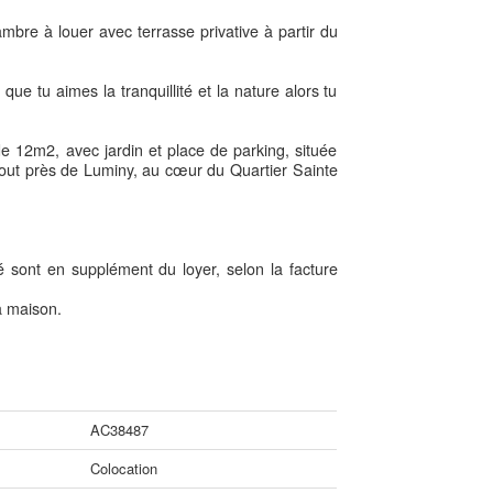
bre à louer avec terrasse privative à partir du
 que tu aimes la tranquillité et la nature alors tu
e 12m2, avec jardin et place de parking, située
tout près de Luminy, au cœur du Quartier Sainte
é sont en supplément du loyer, selon la facture
a maison.
AC38487
Colocation