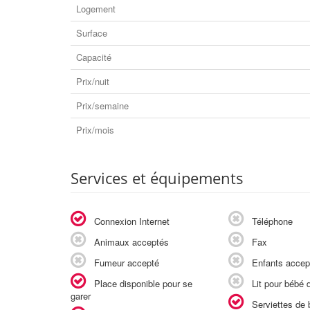
Logement
Surface
Capacité
Prix/nuit
Prix/semaine
Prix/mois
Services et équipements
Connexion Internet
Téléphone
Animaux acceptés
Fax
Fumeur accepté
Enfants accep
Place disponible pour se
Lit pour bébé d
garer
Serviettes de b