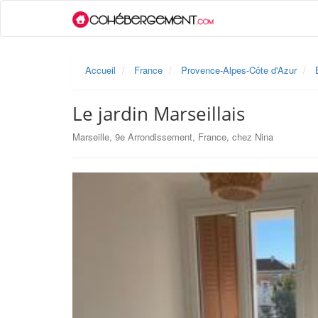
Accueil
France
Provence-Alpes-Côte d'Azur
Le jardin Marseillais
Marseille, 9e Arrondissement, France, chez Nina