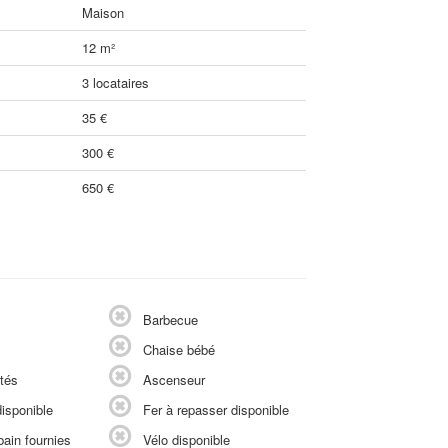
Maison
12 m²
3 locataires
35 €
300 €
650 €
Barbecue
Chaise bébé
tés
Ascenseur
isponible
Fer à repasser disponible
ain fournies
Vélo disponible