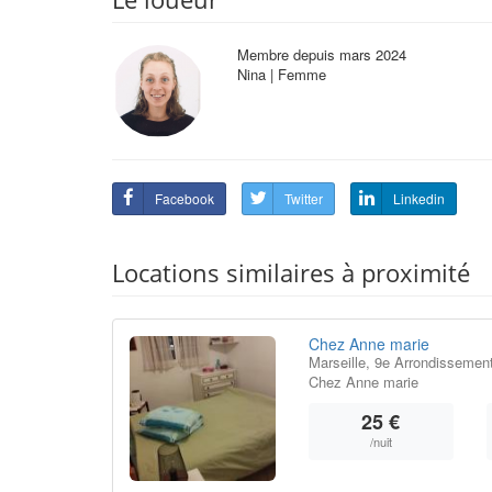
Membre depuis mars 2024
Nina | Femme
Facebook
Twitter
Linkedin
Locations similaires à proximité
Chez Anne marie
Marseille, 9e Arrondissemen
Chez Anne marie
25 €
/nuit