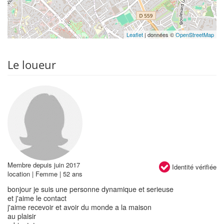
Leaflet
| données ©
OpenStreetMap
Le loueur
Membre depuis juin 2017
Identité vérifiée
location | Femme | 52 ans
bonjour je suis une personne dynamique et serieuse
et j'aime le contact
j'aime recevoir et avoir du monde a la maison
au plaisir