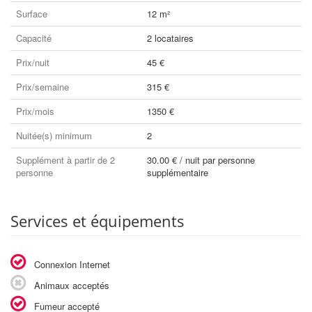
Surface
12 m²
Capacité
2 locataires
Prix/nuit
45 €
Prix/semaine
315 €
Prix/mois
1350 €
Nuitée(s) minimum
2
Supplément à partir de 2
30.00 € / nuit par personne
personne
supplémentaire
Services et équipements
Connexion Internet
Animaux acceptés
Fumeur accepté