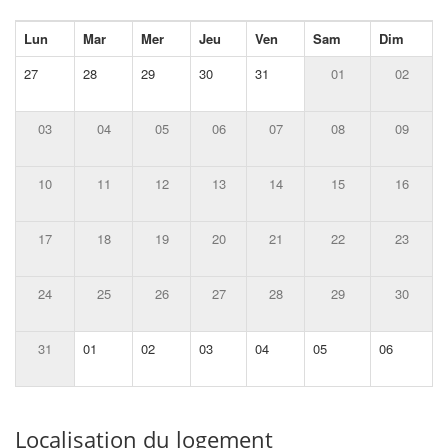
Lun
Mar
Mer
Jeu
Ven
Sam
Dim
27
28
29
30
31
01
02
03
04
05
06
07
08
09
10
11
12
13
14
15
16
17
18
19
20
21
22
23
24
25
26
27
28
29
30
31
01
02
03
04
05
06
Localisation du logement