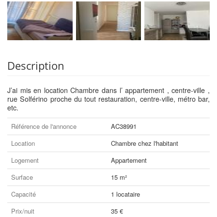
Description
J’ai mis en location Chambre dans l’ appartement , centre-ville ,
rue Solférino proche du tout restauration, centre-ville, métro bar,
etc.
Référence de l'annonce
AC38991
Location
Chambre chez l'habitant
Logement
Appartement
Surface
15 m²
Capacité
1 locataire
Prix/nuit
35 €