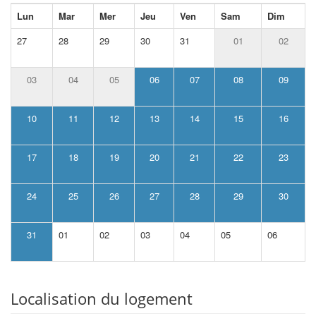
Lun
Mar
Mer
Jeu
Ven
Sam
Dim
27
28
29
30
31
01
02
03
04
05
06
07
08
09
10
11
12
13
14
15
16
17
18
19
20
21
22
23
24
25
26
27
28
29
30
31
01
02
03
04
05
06
Localisation du logement