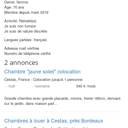
Genre: femme
Âge: 70 ans
Membre depuis mars 2019
Activité: Retraité(e)
Je suis non fumeur
Je suis de nature discrète
Langues parlées: français
Adresse mail vérifiée
Numéro de téléphone vérifié
2 annonces
Chambre "jaune soleil" colocation
Cestas, France - Colocation jusqu'à 1 personne
-
/nuit
-
/semaine
540 €
/mois
Grande chambre avec grands placards, miroirs, literie 160cm, donnant
sur le jardin, dans maison part...
Chambres à louer à Cestas, près Bordeaux