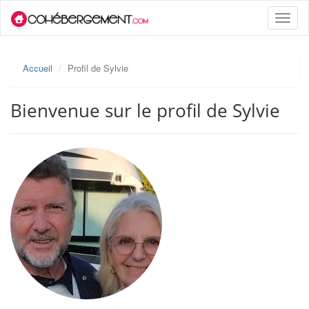
Toggle
naviga
Accueil
Profil de Sylvie
Bienvenue sur le profil de Sylvie