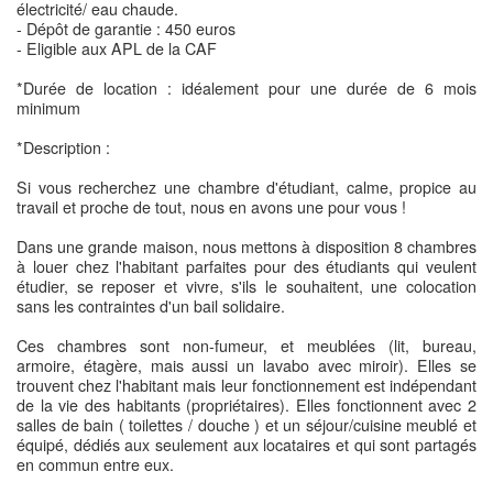
électricité/ eau chaude.
- Dépôt de garantie : 450 euros
- Eligible aux APL de la CAF
*Durée de location : idéalement pour une durée de 6 mois
minimum
*Description :
Si vous recherchez une chambre d'étudiant, calme, propice au
travail et proche de tout, nous en avons une pour vous !
Dans une grande maison, nous mettons à disposition 8 chambres
à louer chez l'habitant parfaites pour des étudiants qui veulent
étudier, se reposer et vivre, s'ils le souhaitent, une colocation
sans les contraintes d'un bail solidaire.
Ces chambres sont non-fumeur, et meublées (lit, bureau,
armoire, étagère, mais aussi un lavabo avec miroir). Elles se
trouvent chez l'habitant mais leur fonctionnement est indépendant
de la vie des habitants (propriétaires). Elles fonctionnent avec 2
salles de bain ( toilettes / douche ) et un séjour/cuisine meublé et
équipé, dédiés aux seulement aux locataires et qui sont partagés
en commun entre eux.