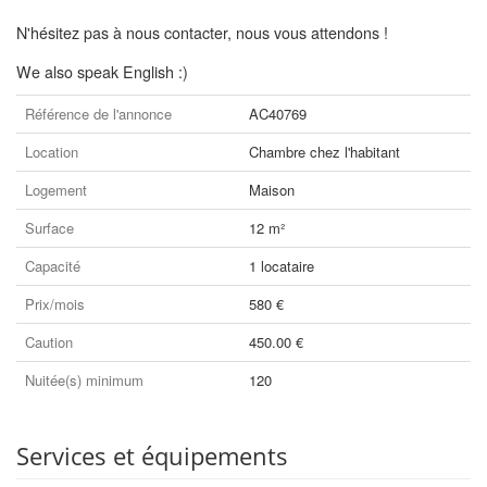
N'hésitez pas à nous contacter, nous vous attendons !
We also speak English :)
Référence de l'annonce
AC40769
Location
Chambre chez l'habitant
Logement
Maison
Surface
12 m²
Capacité
1 locataire
Prix/mois
580 €
Caution
450.00 €
Nuitée(s) minimum
120
Services et équipements