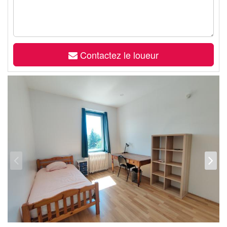
Contactez le loueur