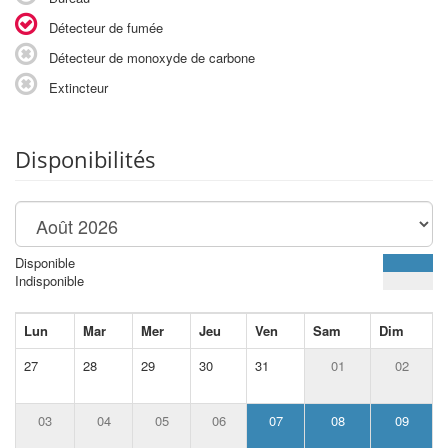
Détecteur de fumée
Détecteur de monoxyde de carbone
Extincteur
Disponibilités
Disponible
Indisponible
Lun
Mar
Mer
Jeu
Ven
Sam
Dim
27
28
29
30
31
01
02
03
04
05
06
07
08
09