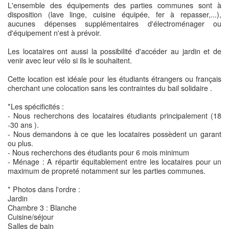
L'ensemble des équipements des parties communes sont à
disposition (lave linge, cuisine équipée, fer à repasser,...),
aucunes dépenses supplémentaires d'électroménager ou
d'équipement n'est à prévoir.
Les locataires ont aussi la possibilité d'accéder au jardin et de
venir avec leur vélo si ils le souhaitent.
Cette location est idéale pour les étudiants étrangers ou français
cherchant une colocation sans les contraintes du bail solidaire .
*Les spécificités :
- Nous recherchons des locataires étudiants principalement (18
-30 ans ).
- Nous demandons à ce que les locataires possèdent un garant
ou plus.
- Nous recherchons des étudiants pour 6 mois minimum
- Ménage : A répartir équitablement entre les locataires pour un
maximum de propreté notamment sur les parties communes.
* Photos dans l'ordre :
Jardin
Chambre 3 : Blanche
Cuisine/séjour
Salles de bain