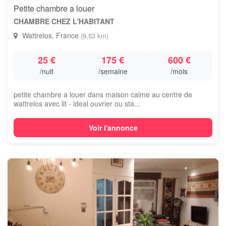
Petite chambre a louer
CHAMBRE CHEZ L'HABITANT
Wattrelos, France
(9,53 km)
25 €
175 €
600 €
/nuit
/semaine
/mois
petite chambre a louer dans maison calme au centre de
wattrelos avec lit - ideal ouvrier ou sta...
Voir l'annonce