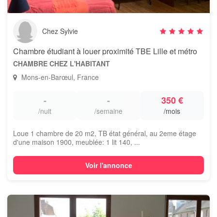
Chez Sylvie
Chambre étudiant à louer proximité TBE Lille et métro
CHAMBRE CHEZ L'HABITANT
Mons-en-Barœul, France
-
-
350 €
/nuit
/semaine
/mois
Loue 1 chambre de 20 m2, TB état général, au 2eme étage
d'une maison 1900, meublée: 1 lit 140, ...
Voir l'annonce