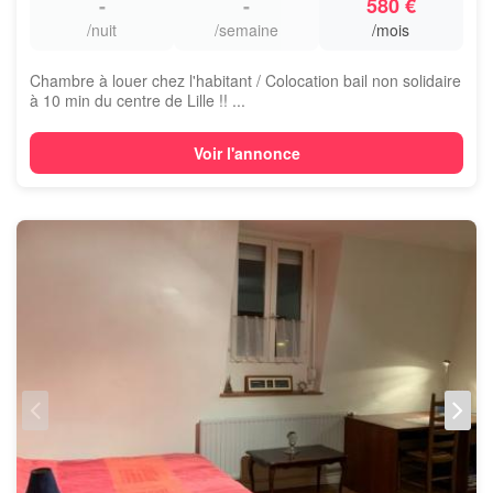
-
-
580 €
/nuit
/semaine
/mois
Chambre à louer chez l'habitant / Colocation bail non solidaire
à 10 min du centre de Lille !! ...
Voir l'annonce