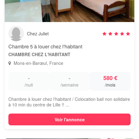
Chez Juliet
Chambre 5 à louer chez l'habitant
CHAMBRE CHEZ L'HABITANT
Mons-en-Barœul, France
-
-
580 €
/nuit
/semaine
/mois
Chambre à louer chez l'habitant / Colocation bail non solidaire
à 10 min du centre de Lille !! ...
Voir l'annonce