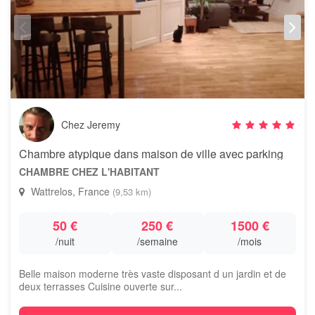
Chez Jeremy
Chambre atypique dans maison de ville avec parking
CHAMBRE CHEZ L'HABITANT
Wattrelos, France
(9,53 km)
50 €
250 €
1500 €
/nuit
/semaine
/mois
Belle maison moderne très vaste disposant d un jardin et de
deux terrasses Cuisine ouverte sur...