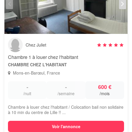
Chez Juliet
Chambre 1 à louer chez l'habitant
CHAMBRE CHEZ L'HABITANT
Mons-en-Barœul, France
-
-
600 €
/nuit
/semaine
/mois
Chambre à louer chez l'habitant / Colocation bail non solidaire
à 10 min du centre de Lille !! ...
Voir l'annonce