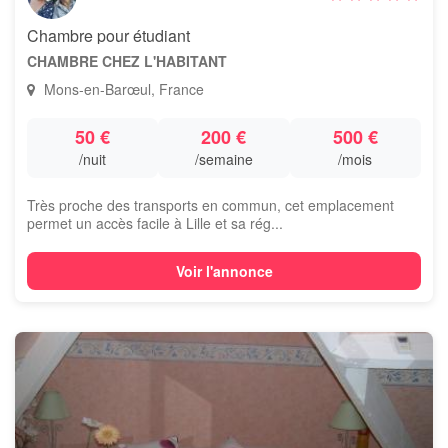
Chambre pour étudiant
CHAMBRE CHEZ L'HABITANT
Mons-en-Barœul, France
50 €
200 €
500 €
/nuit
/semaine
/mois
Très proche des transports en commun, cet emplacement
permet un accès facile à Lille et sa rég...
Voir l'annonce