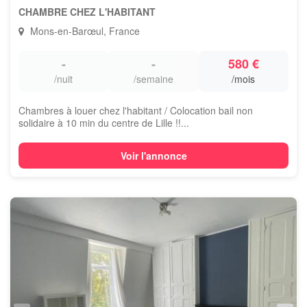
CHAMBRE CHEZ L'HABITANT
Mons-en-Barœul, France
-
-
580 €
/nuit
/semaine
/mois
Chambres à louer chez l'habitant / Colocation bail non
solidaire à 10 min du centre de Lille !!...
Voir l'annonce