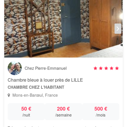
Chez Pierre-Emmanuel
Chambre bleue à louer près de LILLE
CHAMBRE CHEZ L'HABITANT
Mons-en-Barœul, France
50 €
200 €
500 €
/nuit
/semaine
/mois