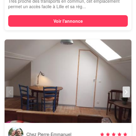
Très proche des transports en commun, cet emplacement
permet un accès facile à Lille et sa rég...
Voir l'annonce
Chez Pierre-Emmanuel