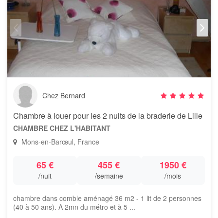
Chez Bernard
Chambre à louer pour les 2 nuits de la braderie de Lille
CHAMBRE CHEZ L'HABITANT
Mons-en-Barœul, France
65 €
455 €
1950 €
/nuit
/semaine
/mois
chambre dans comble aménagé 36 m2 - 1 lit de 2 personnes
(40 à 50 ans). A 2mn du métro et à 5 ...