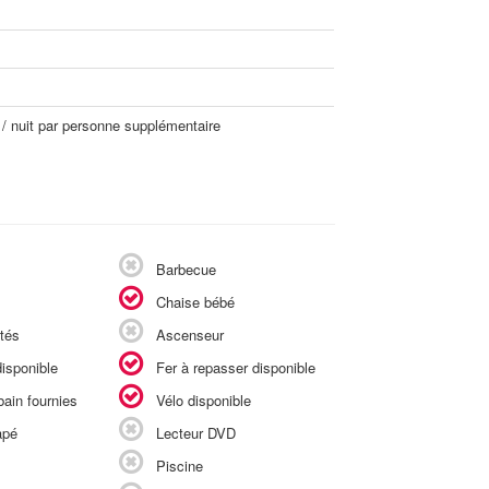
 / nuit par personne supplémentaire
Barbecue
Chaise bébé
tés
Ascenseur
isponible
Fer à repasser disponible
ain fournies
Vélo disponible
apé
Lecteur DVD
Piscine