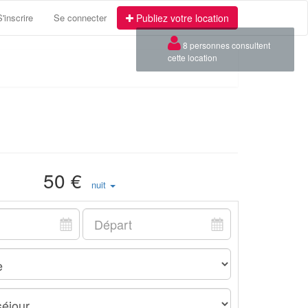
S'inscrire
Se connecter
Publiez votre location
×
8 personnes consultent
cette location
50 €
nuit