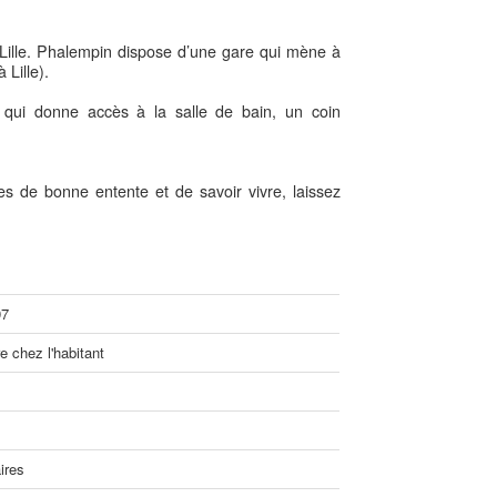
ille. Phalempin dispose d’une gare qui mène à
 Lille).
ui donne accès à la salle de bain, un coin
es de bonne entente et de savoir vivre, laissez
97
 chez l'habitant
ires