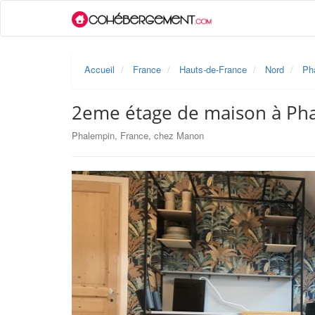
Accueil
France
Hauts-de-France
Nord
Ph
2eme étage de maison à Ph
Phalempin, France, chez Manon