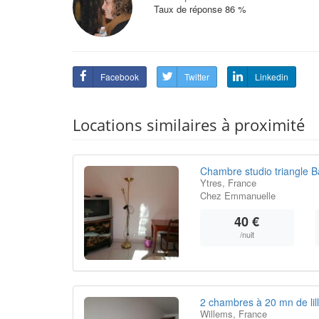
Taux de réponse 86 %
Facebook
Twitter
Linkedin
Locations similaires à proximité
Chambre studio triangle
Ytres, France
Chez Emmanuelle
40 €
/nuit
2 chambres à 20 mn de lil
Willems, France