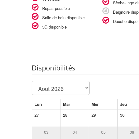
Sèche-linge di
Repas possible
Baignoire disp
Salle de bain disponible
Douche dispon
5G disponible
Disponibilités
Lun
Mar
Mer
Jeu
27
28
29
30
03
04
05
06