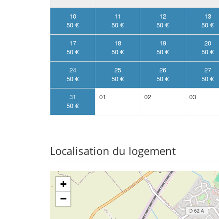
10
11
12
13
50 €
50 €
50 €
50 €
17
18
19
20
50 €
50 €
50 €
50 €
24
25
26
27
50 €
50 €
50 €
50 €
31
01
02
03
50 €
Localisation du logement
+
−