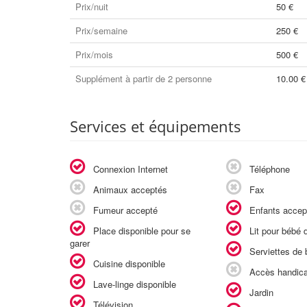
Prix/nuit
50 €
Prix/semaine
250 €
Prix/mois
500 €
Supplément à partir de 2 personne
10.00 €
Services et équipements
Connexion Internet
Téléphone
Animaux acceptés
Fax
Fumeur accepté
Enfants accep
Place disponible pour se
Lit pour bébé d
garer
Serviettes de b
Cuisine disponible
Accès handic
Lave-linge disponible
Jardin
Télévision