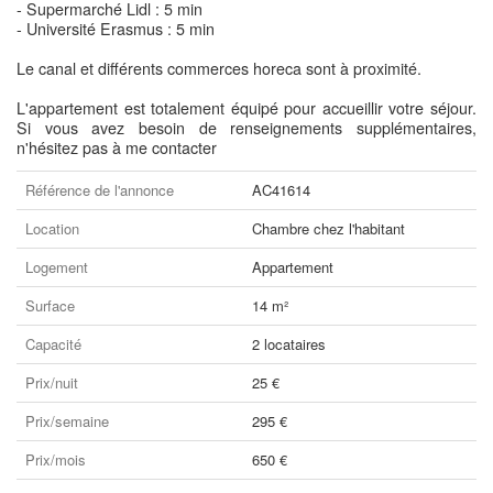
- Supermarché Lidl : 5 min
- Université Erasmus : 5 min
Le canal et différents commerces horeca sont à proximité.
L'appartement est totalement équipé pour accueillir votre séjour.
Si vous avez besoin de renseignements supplémentaires,
n'hésitez pas à me contacter
Référence de l'annonce
AC41614
Location
Chambre chez l'habitant
Logement
Appartement
Surface
14 m²
Capacité
2 locataires
Prix/nuit
25 €
Prix/semaine
295 €
Prix/mois
650 €