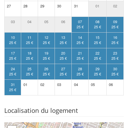
27
28
29
30
31
01
02
03
04
05
06
07
08
09
25 €
25 €
25 €
10
11
12
13
14
15
16
25 €
25 €
25 €
25 €
25 €
25 €
25 €
17
18
19
20
21
22
23
25 €
25 €
25 €
25 €
25 €
25 €
25 €
24
25
26
27
28
29
30
25 €
25 €
25 €
25 €
25 €
25 €
25 €
31
01
02
03
04
05
06
25 €
Localisation du logement