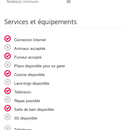
Nuitée(s) minimum
30
Services et équipements
Connexion Internet
Animaux acceptés
Fumeur accepté
Place disponible pour se garer
Cuisine disponible
Lave-linge disponible
Télévision
Repas possible
Salle de bain disponible
5G disponible
Téléphone