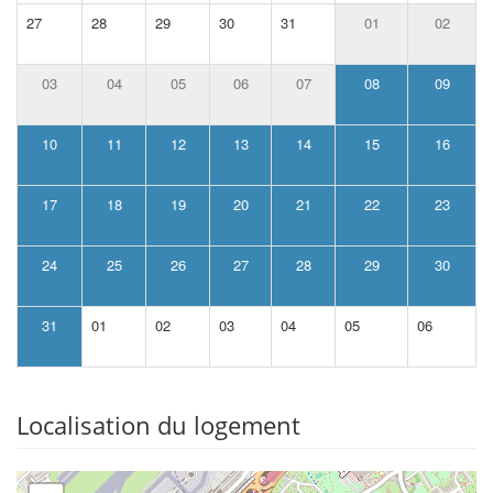
27
28
29
30
31
01
02
03
04
05
06
07
08
09
10
11
12
13
14
15
16
17
18
19
20
21
22
23
24
25
26
27
28
29
30
31
01
02
03
04
05
06
Localisation du logement