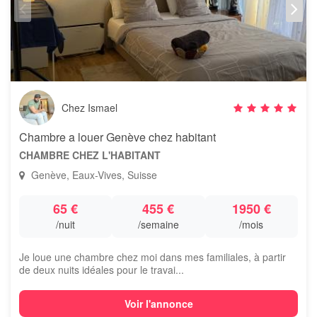
Chez Ismael
Chambre a louer Genève chez habitant
CHAMBRE CHEZ L'HABITANT
Genève, Eaux-Vives, Suisse
65 €
455 €
1950 €
/nuit
/semaine
/mois
Je loue une chambre chez moi dans mes familiales, à partir
de deux nuits idéales pour le travai...
Voir l'annonce