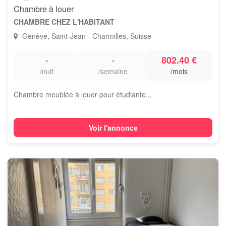
Chambre à louer
CHAMBRE CHEZ L'HABITANT
Genève, Saint-Jean - Charmilles, Suisse
-
-
802.40 €
/nuit
/semaine
/mois
Chambre meublée à louer pour étudiante...
Voir l'annonce