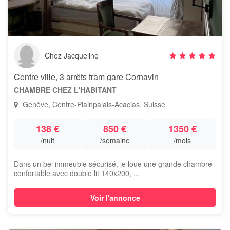
Chez Jacqueline
Centre ville, 3 arrêts tram gare Cornavin
CHAMBRE CHEZ L'HABITANT
Genève, Centre-Plainpalais-Acacias, Suisse
138 €
850 €
1350 €
/nuit
/semaine
/mois
Dans un bel immeuble sécurisé, je loue une grande chambre
confortable avec double lit 140x200, ...
Voir l'annonce