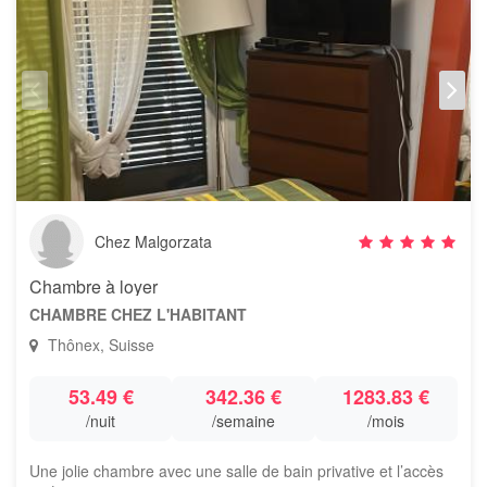
Chez Malgorzata
Chambre à loyer
CHAMBRE CHEZ L'HABITANT
Thônex, Suisse
53.49 €
342.36 €
1283.83 €
/nuit
/semaine
/mois
Une jolie chambre avec une salle de bain privative et l’accès