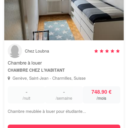
Chez Loubna
Chambre à louer
CHAMBRE CHEZ L'HABITANT
Genève, Saint-Jean - Charmilles, Suisse
-
-
748.90 €
/nuit
/semaine
/mois
Chambre meublée à louer pour étudiante...