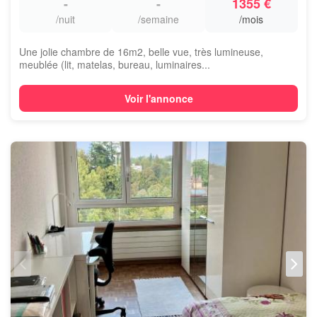
-
-
1355 €
/nuit
/semaine
/mois
Une jolie chambre de 16m2, belle vue, très lumineuse,
meublée (lit, matelas, bureau, luminaires...
Voir l'annonce