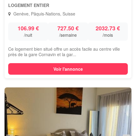
LOGEMENT ENTIER
Genève, Pâquis-Nations, Suisse
106.99 €
727.50 €
2032.73 €
/nuit
/semaine
/mois
Ce logement bien situé offre un accès facile au centre ville
près de la gare Cornavin et la gar...
Voir l'annonce