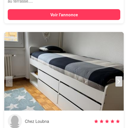
au terrasse....
Voir l'annonce
Chez Loubna