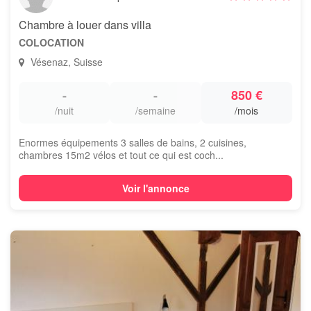
Chambre à louer dans villa
COLOCATION
Vésenaz, Suisse
-
-
850 €
/nuit
/semaine
/mois
Enormes équipements 3 salles de bains, 2 cuisines,
chambres 15m2 vélos et tout ce qui est coch...
Voir l'annonce