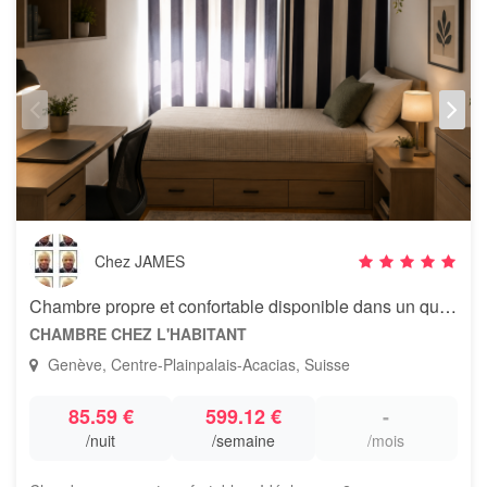
Chez JAMES
Chambre propre et confortable disponible dans un quartier calme,
CHAMBRE CHEZ L'HABITANT
Genève, Centre-Plainpalais-Acacias, Suisse
85.59 €
599.12 €
-
/nuit
/semaine
/mois