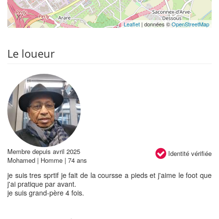
Leaflet
| données ©
OpenStreetMap
Le loueur
Membre depuis avril 2025
Identité vérifiée
Mohamed | Homme | 74 ans
je suis tres sprtif je fait de la coursse a pieds et j'aime le foot que
j'ai pratique par avant.
je suis grand-père 4 fois.