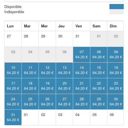
Disponible
Indisponible
Lun
Mar
Mer
Jeu
Ven
Sam
Dim
27
28
29
30
31
01
02
03
04
05
06
07
08
09
64.20 €
64.20 €
64.20 €
10
11
12
13
14
15
16
64.20 €
64.20 €
64.20 €
64.20 €
64.20 €
64.20 €
64.20 €
17
18
19
20
21
22
23
64.20 €
64.20 €
64.20 €
64.20 €
64.20 €
64.20 €
64.20 €
24
25
26
27
28
29
30
64.20 €
64.20 €
64.20 €
64.20 €
64.20 €
64.20 €
64.20 €
31
01
02
03
04
05
06
64.20 €