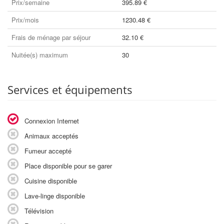
Prix/semaine
395.89 €
Prix/mois
1230.48 €
Frais de ménage par séjour
32.10 €
Nuitée(s) maximum
30
Services et équipements
Connexion Internet
Animaux acceptés
Fumeur accepté
Place disponible pour se garer
Cuisine disponible
Lave-linge disponible
Télévision