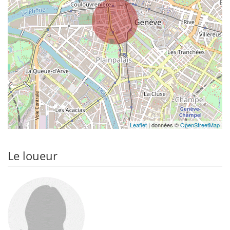
Leaflet
| données ©
OpenStreetMap
Le loueur