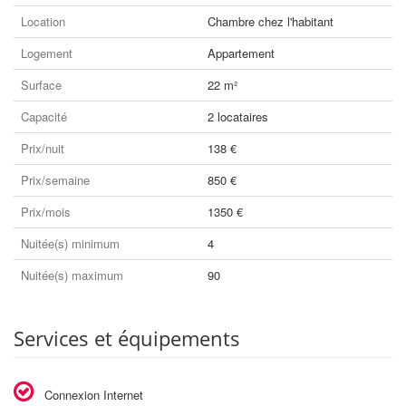
Location
Chambre chez l'habitant
Logement
Appartement
Surface
22 m²
Capacité
2 locataires
Prix/nuit
138 €
Prix/semaine
850 €
Prix/mois
1350 €
Nuitée(s) minimum
4
Nuitée(s) maximum
90
Services et équipements
Connexion Internet