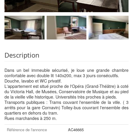
Description
Dans un bel immeuble sécurisé, je loue une grande chambre
confortable avec double lit 140x200, max 3 jours consécutifs.
Douche, lavabo et WC privatif.
L'appartement est situé proche de l'Opéra (Grand-Théâtre) à coté
du Victoria Hall, de Musées, Conservatoire de Musique et au pied
de la vieille ville historique. Universités très proches à pieds.
Transports publiques : Trams couvant l'ensemble de la viile. ( 3
arrêts pour la gare Cornavin) Tolley-bus couvrant l'ensemble des
quartiers en dehors du tram.
Rues marchandes à 250 m.
Référence de l'annonce
AC46665