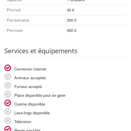
Prix/nuit
45 €
Prix/semaine
250 €
Prix/mois
950 €
Services et équipements
Connexion Internet
Animaux acceptés
Fumeur accepté
Place disponible pour se garer
Cuisine disponible
Lave-linge disponible
Télévision
Repas possible