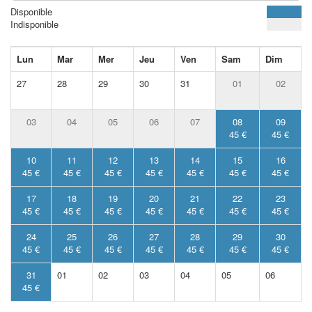
Disponible
Indisponible
Lun
Mar
Mer
Jeu
Ven
Sam
Dim
27
28
29
30
31
01
02
03
04
05
06
07
08
09
45 €
45 €
10
11
12
13
14
15
16
45 €
45 €
45 €
45 €
45 €
45 €
45 €
17
18
19
20
21
22
23
45 €
45 €
45 €
45 €
45 €
45 €
45 €
24
25
26
27
28
29
30
45 €
45 €
45 €
45 €
45 €
45 €
45 €
31
01
02
03
04
05
06
45 €