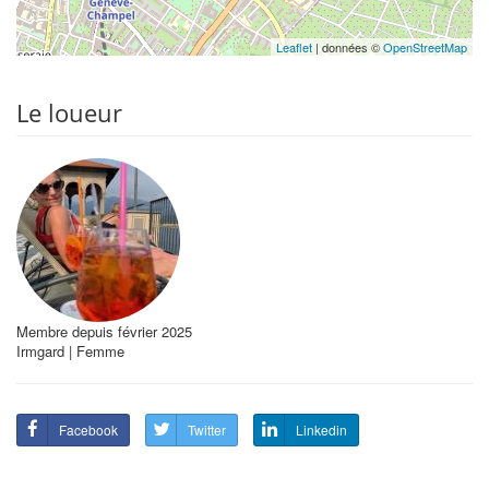
Leaflet
| données ©
OpenStreetMap
Le loueur
Membre depuis février 2025
Irmgard | Femme
Facebook
Twitter
Linkedin