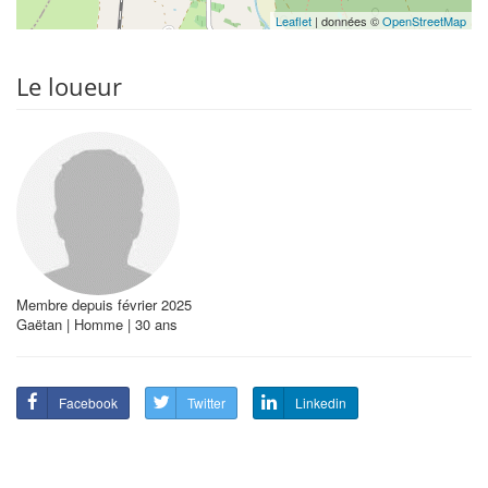
Leaflet
| données ©
OpenStreetMap
Le loueur
Membre depuis février 2025
Gaëtan | Homme | 30 ans
Facebook
Twitter
Linkedin