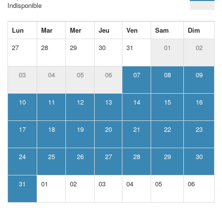
Indisponible
Lun
Mar
Mer
Jeu
Ven
Sam
Dim
27
28
29
30
31
01
02
03
04
05
06
07
08
09
10
11
12
13
14
15
16
17
18
19
20
21
22
23
24
25
26
27
28
29
30
31
01
02
03
04
05
06