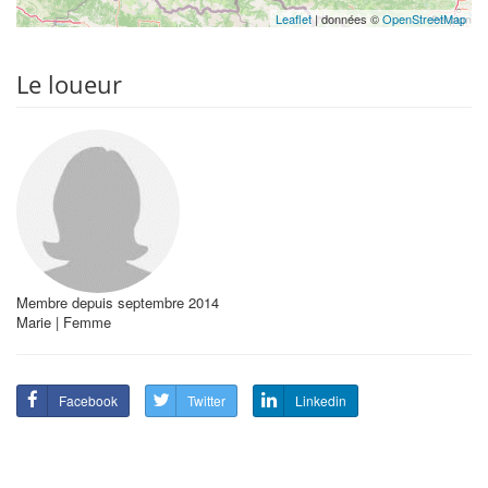
Leaflet
| données ©
OpenStreetMap
Le loueur
Membre depuis septembre 2014
Marie | Femme
Facebook
Twitter
Linkedin