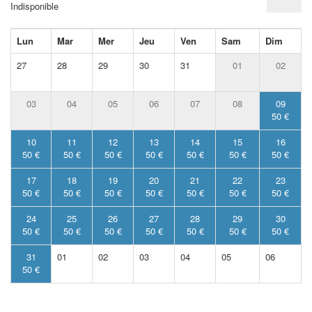
Indisponible
Lun
Mar
Mer
Jeu
Ven
Sam
Dim
27
28
29
30
31
01
02
03
04
05
06
07
08
09
50 €
10
11
12
13
14
15
16
50 €
50 €
50 €
50 €
50 €
50 €
50 €
17
18
19
20
21
22
23
50 €
50 €
50 €
50 €
50 €
50 €
50 €
24
25
26
27
28
29
30
50 €
50 €
50 €
50 €
50 €
50 €
50 €
31
01
02
03
04
05
06
50 €