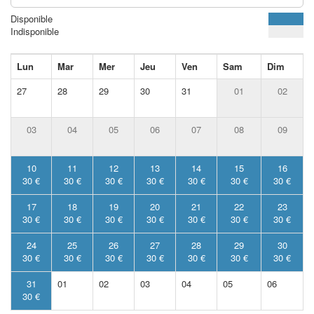
Disponible
Indisponible
Lun
Mar
Mer
Jeu
Ven
Sam
Dim
27
28
29
30
31
01
02
03
04
05
06
07
08
09
10
11
12
13
14
15
16
30 €
30 €
30 €
30 €
30 €
30 €
30 €
17
18
19
20
21
22
23
30 €
30 €
30 €
30 €
30 €
30 €
30 €
24
25
26
27
28
29
30
30 €
30 €
30 €
30 €
30 €
30 €
30 €
31
01
02
03
04
05
06
30 €