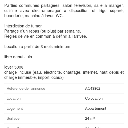
Parties communes partagées: salon télévision, salle à manger,
cuisine avec électroménager à disposition et frigo séparé,
buanderie, machine à laver, WC.
Interdiction de fumer.
Partage d’un repas (ou plus) par semaine.
Règles de vie en commun à définir à l'arrivée.
Location à partir de 3 mois minimum
libre debut Juin
loyer 580€
charge incluse (eau, electricite, chaufage, internet, haut debis et
charge immeuble, import locaux)
Référence de l'annonce
AC43862
Location
Colocation
Logement
Appartement
Surface
24 m²