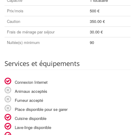
Capacité
1 locataire
Prix/mois
500 €
Caution
350.00 €
Frais de ménage par séjour
30.00 €
Nuitée(s) minimum
90
Services et équipements
Connexion Internet
Animaux acceptés
Fumeur accepté
Place disponible pour se garer
Cuisine disponible
Lave-linge disponible