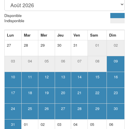
Disponible
Indisponible
Lun
Mar
Mer
Jeu
Ven
Sam
Dim
27
28
29
30
31
01
02
03
04
05
06
07
08
09
10
11
12
13
14
15
16
17
18
19
20
21
22
23
24
25
26
27
28
29
30
31
01
02
03
04
05
06