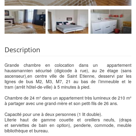
Description
Grande chambre en colocation dans un appartement
haussmannien sécurisé (digicode à rue), au 2e étage (sans
ascenseur),en centre ville de Saint Etienne, desservi par les
lignes de bus M2, M3, M7, 21 au bas de l’immeuble et le
tram (arrêt hôtel-de-ville) à 5 minutes à pied.
Chambre de 24 m² dans un appartement très lumineux de 210 m²
à partager avec une grand-mère et son petit-fils de 26 ans.
Capacité pour une à deux personnes (1 lit double).
Literie haut de gamme couette et oreillers neufs, (draps
et serviettes de bain en option), penderie, commode, meuble
bibliothèque et bureau.