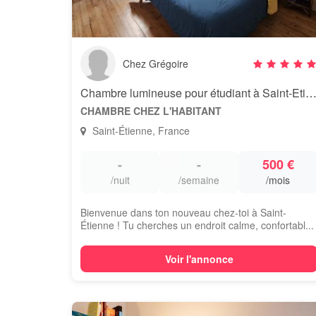
Chez Grégoire
Chambre lumineuse pour étudiant à Saint-Etie
CHAMBRE CHEZ L'HABITANT
Saint-Étienne, France
-
-
500 €
/nuit
/semaine
/mois
Bienvenue dans ton nouveau chez-toi à Saint-
Étienne ! Tu cherches un endroit calme, confortabl...
Voir l'annonce