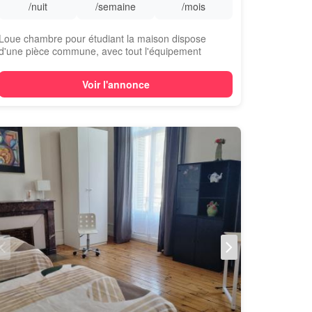
/nuit
/semaine
/mois
Loue chambre pour étudiant la maison dispose
d'une pièce commune, avec tout l'équipement
nécess...
Voir l'annonce