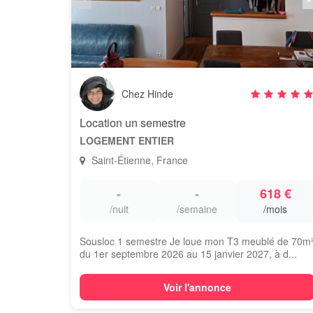
Chez Hinde
Location un semestre
LOGEMENT ENTIER
Saint-Étienne, France
-
-
618 €
/nuit
/semaine
/mois
Sousloc 1 semestre Je loue mon T3 meublé de 70m
du 1er septembre 2026 au 15 janvier 2027, à d...
Voir l'annonce