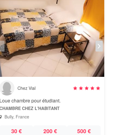
Chez Vial
Loue chambre pour étudiant.
CHAMBRE CHEZ L'HABITANT
Bully, France
30 €
200 €
500 €