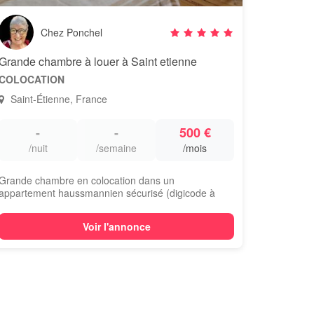
Chez Ponchel
Grande chambre à louer à Saint etienne
COLOCATION
Saint-Étienne, France
-
-
500 €
/nuit
/semaine
/mois
Grande chambre en colocation dans un
appartement haussmannien sécurisé (digicode à
rue), au 2e...
Voir l'annonce