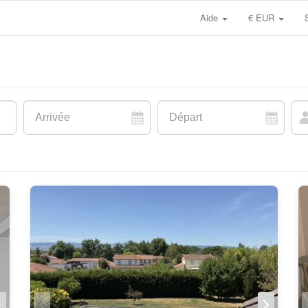
Aide
€ EUR