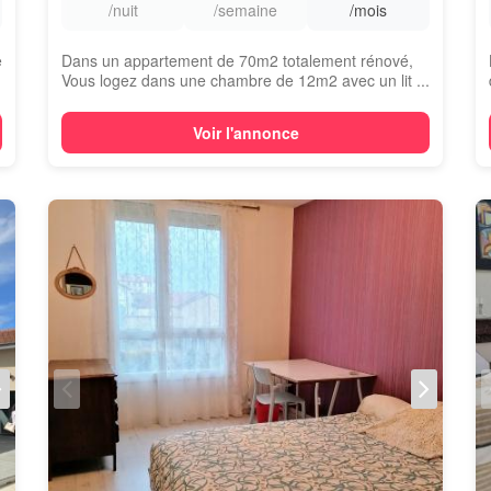
/nuit
/semaine
/mois
e
Dans un appartement de 70m2 totalement rénové,
Vous logez dans une chambre de 12m2 avec un lit ...
Voir l'annonce