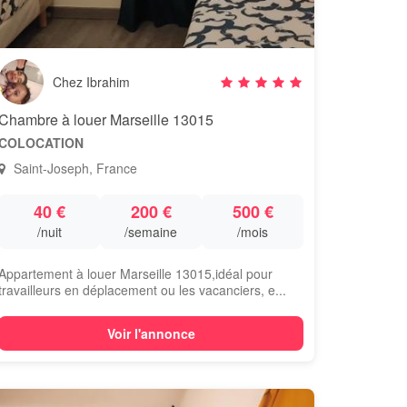
Chez Ibrahim
Chambre à louer Marseille 13015
COLOCATION
Saint-Joseph, France
40 €
200 €
500 €
/nuit
/semaine
/mois
Appartement à louer Marseille 13015,idéal pour
travailleurs en déplacement ou les vacanciers, e...
Voir l'annonce