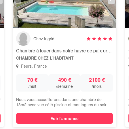
Chez Ingrid
Chambre à louer dans notre havre de paix urbain
CHAMBRE CHEZ L'HABITANT
Feurs, France
70 €
490 €
2100 €
/nuit
/semaine
/mois
²
Nous vous accueillerons dans une chambre de
13m2 avec vue côté piscine et montagnes du soir .
D...
Voir l'annonce