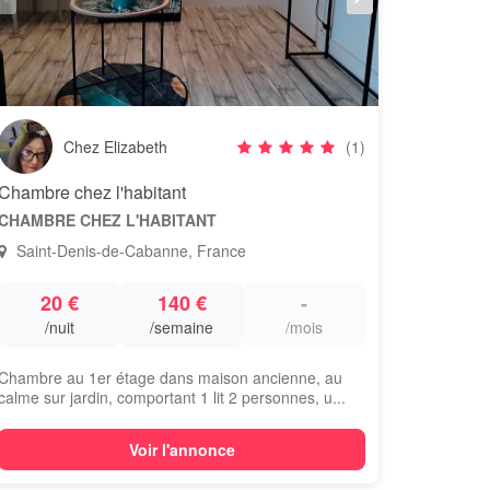
Chez Elizabeth
(1)
Chambre chez l'habitant
CHAMBRE CHEZ L'HABITANT
Saint-Denis-de-Cabanne, France
20 €
140 €
-
/nuit
/semaine
/mois
Chambre au 1er étage dans maison ancienne, au
calme sur jardin, comportant 1 lit 2 personnes, u...
Voir l'annonce