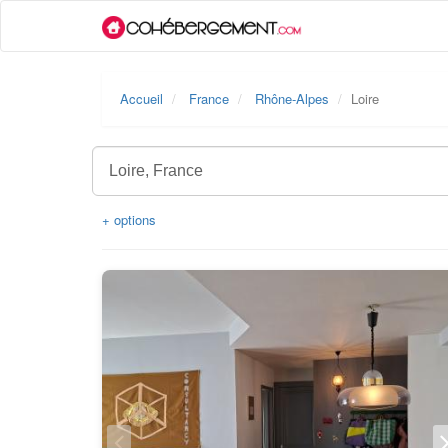
Accueil
France
Rhône-Alpes
Loire
+ options