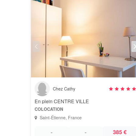
Chez Cathy
En plein CENTRE VILLE
COLOCATION
Saint-Étienne, France
-
-
385 €