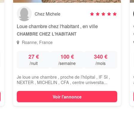
Chez Michele
Loue chambre chez l'habitant , en ville
CHAMBRE CHEZ L'HABITANT
Roanne, France
27 €
100 €
340 €
/nuit
/semaine
/mois
Je loue une chambre , proche de l’hôpital , IF SI ,
NEXTER , MICHELIN , CFA , centre universita...
Voir l'annonce