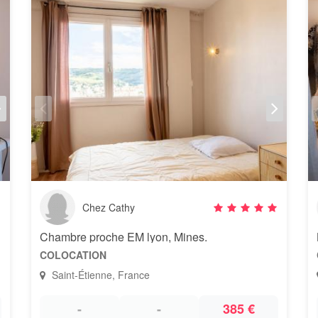
Chez Cathy
Chambre proche EM lyon, Mines.
COLOCATION
Saint-Étienne, France
-
-
385 €