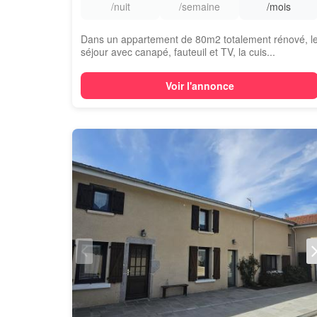
/nuit
/semaine
/mois
Dans un appartement de 80m2 totalement rénové, l
séjour avec canapé, fauteuil et TV, la cuis...
Voir l'annonce