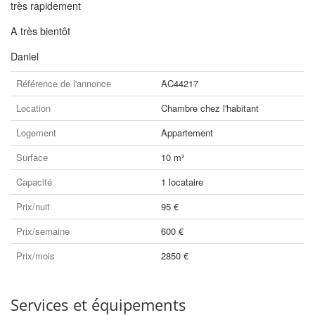
très rapidement
A très bientôt
Daniel
Référence de l'annonce
AC44217
Location
Chambre chez l'habitant
Logement
Appartement
Surface
10 m²
Capacité
1 locataire
Prix/nuit
95 €
Prix/semaine
600 €
Prix/mois
2850 €
Services et équipements