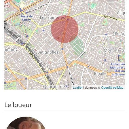
Leaflet
| données ©
OpenStreetMap
Le loueur