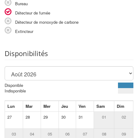
Bureau
Détecteur de fumée
Détecteur de monoxyde de carbone
Extincteur
Disponibilités
Disponible
Indisponible
Lun
Mar
Mer
Jeu
Ven
Sam
Dim
27
28
29
30
31
01
02
03
04
05
06
07
08
09