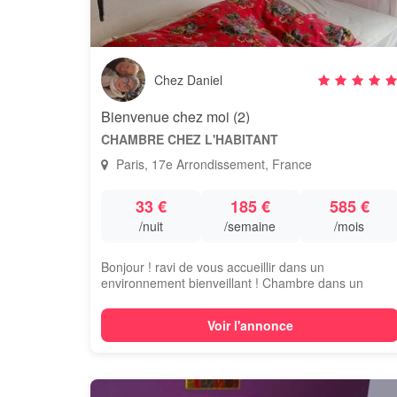
Chez Daniel
Bienvenue chez moi (2)
CHAMBRE CHEZ L'HABITANT
Paris, 17e Arrondissement, France
33 €
185 €
585 €
/nuit
/semaine
/mois
Bonjour ! ravi de vous accueillir dans un
environnement bienveillant ! Chambre dans un
appar...
Voir l'annonce