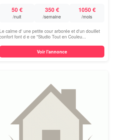
50 €
350 €
1050 €
/nuit
/semaine
/mois
Le calme d' une petite cour arborée et d'un douillet
confort font d e ce "Studio Tout en Couleu...
Voir l'annonce