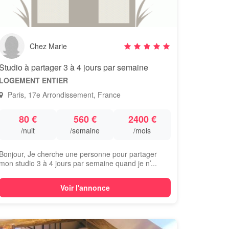
Chez Marie
Studio à partager 3 à 4 jours par semaine
LOGEMENT ENTIER
Paris, 17e Arrondissement, France
80 €
560 €
2400 €
/nuit
/semaine
/mois
Bonjour, Je cherche une personne pour partager
mon studio 3 à 4 jours par semaine quand je n’...
Voir l'annonce