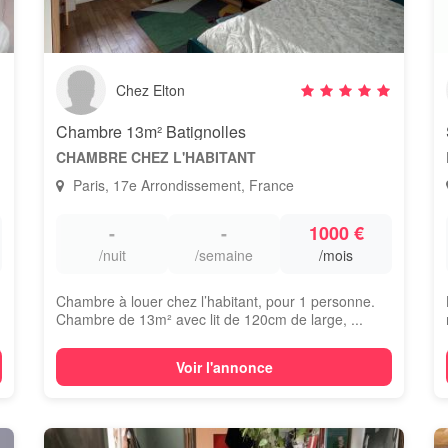
Chez Elton
Chambre 13m² Batignolles
CHAMBRE CHEZ L'HABITANT
Paris, 17e Arrondissement, France
-
-
1000 €
/nuit
/semaine
/mois
Chambre à louer chez l’habitant, pour 1 personne.
Chambre de 13m² avec lit de 120cm de large, ...
Voir l'annonce