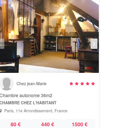
Chez jean-Marie
Chambre autonome 36m2
CHAMBRE CHEZ L'HABITANT
Paris, 11e Arrondissement, France
80 €
440 €
1500 €