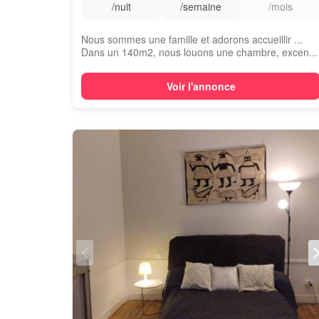
/nuit
/semaine
/mois
Nous sommes une famille et adorons accueillir ...
Dans un 140m2, nous louons une chambre, excen...
Voir l'annonce