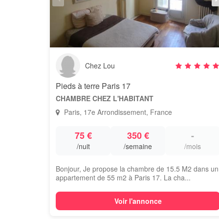
Chez Lou
Pieds à terre Paris 17
CHAMBRE CHEZ L'HABITANT
Paris, 17e Arrondissement, France
75 €
350 €
-
/nuit
/semaine
/mois
Bonjour, Je propose la chambre de 15.5 M2 dans un
appartement de 55 m2 à Paris 17. La cha...
Voir l'annonce