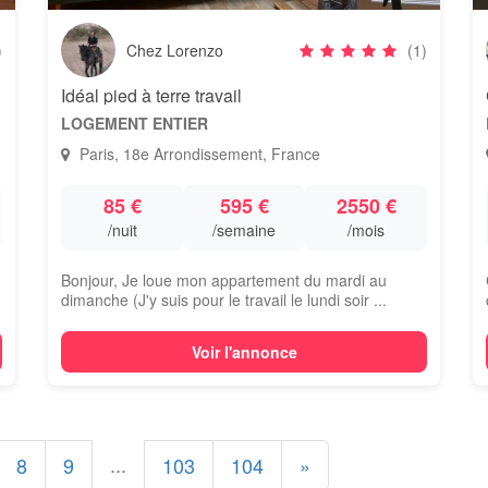
)
Chez Lorenzo
(1)
Idéal pied à terre travail
LOGEMENT ENTIER
Paris, 18e Arrondissement, France
85 €
595 €
2550 €
/nuit
/semaine
/mois
Bonjour, Je loue mon appartement du mardi au
dimanche (J'y suis pour le travail le lundi soir ...
Voir l'annonce
...
8
9
103
104
»