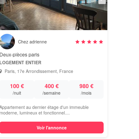
Chez adrienne
Deux-pièces paris
LOGEMENT ENTIER
Paris, 17e Arrondissement, France
100 €
400 €
980 €
/nuit
/semaine
/mois
Appartement au dernier étage d'un immeuble
moderne, lumineux et fonctionnel....
Voir l'annonce