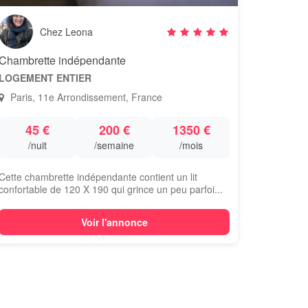
Chez Leona
Chambrette indépendante
LOGEMENT ENTIER
Paris, 11e Arrondissement, France
45 €
200 €
1350 €
/nuit
/semaine
/mois
Cette chambrette indépendante contient un lit
confortable de 120 X 190 qui grince un peu parfoi...
Voir l'annonce