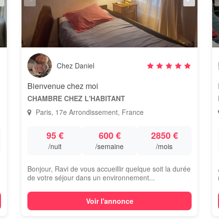
Chez Daniel
Bienvenue chez moi
CHAMBRE CHEZ L'HABITANT
Paris, 17e Arrondissement, France
95 €
600 €
2850 €
/nuit
/semaine
/mois
Bonjour, Ravi de vous accueillir quelque soit la durée
de votre séjour dans un environnement...
Voir l'annonce