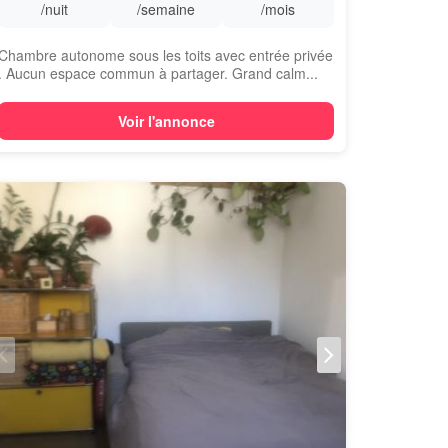
/nuit
/semaine
/mois
Chambre autonome sous les toits avec entrée privée
. Aucun espace commun à partager. Grand calm...
Voir l'annonce