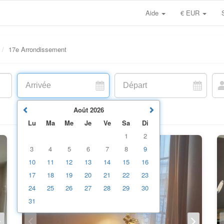
Aide
€ EUR
17e Arrondissement
Août
2026
Lu
Ma
Me
Je
Ve
Sa
Di
1
2
3
4
5
6
7
8
9
10
11
12
13
14
15
16
17
18
19
20
21
22
23
24
25
26
27
28
29
30
31