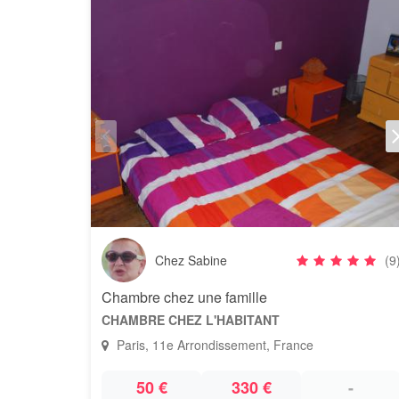
Chez Sabine
(9
Chambre chez une famille
CHAMBRE CHEZ L'HABITANT
Paris, 11e Arrondissement, France
50 €
330 €
-