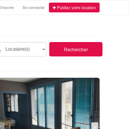
S'inscrire
Se connecter
Publiez votre location
Rechercher