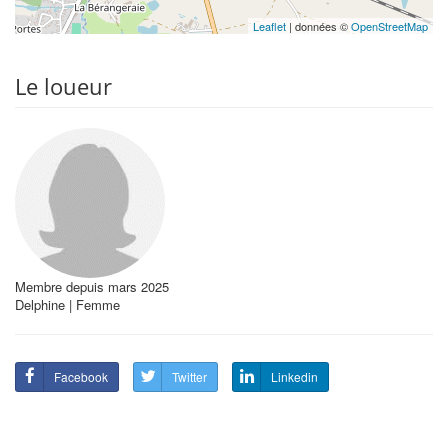
Leaflet
| données ©
OpenStreetMap
Le loueur
Membre depuis mars 2025
Delphine | Femme
Facebook
Twitter
Linkedin