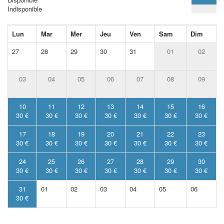
Indisponible
Lun
Mar
Mer
Jeu
Ven
Sam
Dim
27
28
29
30
31
01
02
03
04
05
06
07
08
09
10
11
12
13
14
15
16
30 €
30 €
30 €
30 €
30 €
30 €
30 €
17
18
19
20
21
22
23
30 €
30 €
30 €
30 €
30 €
30 €
30 €
24
25
26
27
28
29
30
30 €
30 €
30 €
30 €
30 €
30 €
30 €
31
01
02
03
04
05
06
30 €