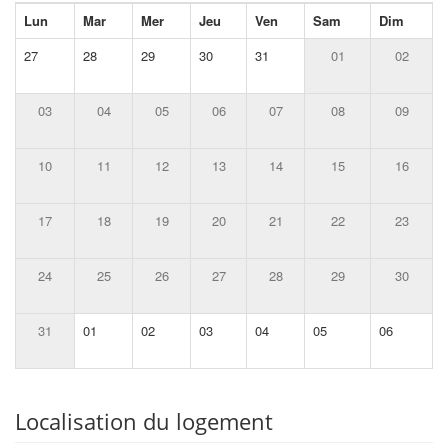
Lun
Mar
Mer
Jeu
Ven
Sam
Dim
27
28
29
30
31
01
02
03
04
05
06
07
08
09
10
11
12
13
14
15
16
17
18
19
20
21
22
23
24
25
26
27
28
29
30
31
01
02
03
04
05
06
Localisation du logement