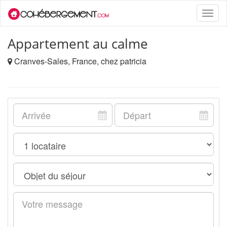
Toggle
naviga
Appartement au calme
Cranves-Sales, France, chez patricia