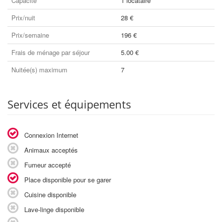
Capacité
1 locataire
Prix/nuit
28 €
Prix/semaine
196 €
Frais de ménage par séjour
5.00 €
Nuitée(s) maximum
7
Services et équipements
Connexion Internet
Animaux acceptés
Fumeur accepté
Place disponible pour se garer
Cuisine disponible
Lave-linge disponible