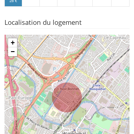
28 €
Localisation du logement
+
−