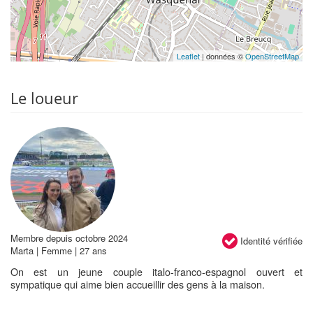
Leaflet
| données ©
OpenStreetMap
Le loueur
Membre depuis octobre 2024
Identité vérifiée
Marta | Femme | 27 ans
On est un jeune couple italo-franco-espagnol ouvert et
sympatique qui aime bien accueillir des gens à la maison.