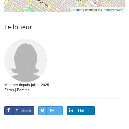
Leaflet
| données ©
OpenStreetMap
Le loueur
Membre depuis juillet 2025
Farah | Femme
Facebook
Twitter
Linkedin