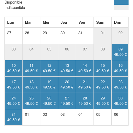
Disponible
Indisponible
Lun
Mar
Mer
Jeu
Ven
Sam
Dim
27
28
29
30
31
01
02
03
04
05
06
07
08
09
49.50 €
10
11
12
13
14
15
16
49.50 €
49.50 €
49.50 €
49.50 €
49.50 €
49.50 €
49.50 €
17
18
19
20
21
22
23
49.50 €
49.50 €
49.50 €
49.50 €
49.50 €
49.50 €
49.50 €
24
25
26
27
28
29
30
49.50 €
49.50 €
49.50 €
49.50 €
49.50 €
49.50 €
49.50 €
31
01
02
03
04
05
06
49.50 €