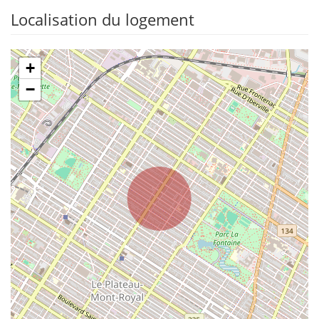
Localisation du logement
+
−