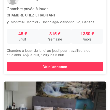
Chambre privée à louer
CHAMBRE CHEZ L'HABITANT
Montreal, Mercier - Hochelaga-Maisonneuve, Canada
45 €
315 €
1350 €
/nuit
/semaine
/mois
Chambre à louer du lundi au jeudi pour travailleurs ou
étudiants. 45$ la nuit, 120$ les 3 nuit...
Voir l'annonce