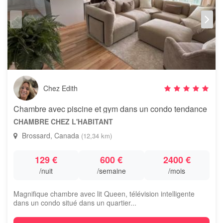
Chez Edith
Chambre avec piscine et gym dans un condo tendance
CHAMBRE CHEZ L'HABITANT
Brossard, Canada
(12,34 km)
129 €
600 €
2400 €
/nuit
/semaine
/mois
Magnifique chambre avec lit Queen, télévision intelligente
dans un condo situé dans un quartier...