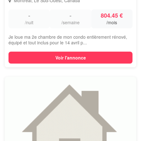
Montreal, Le Sud-Ouest, Canada
-
-
804.45 €
/nuit
/semaine
/mois
Je loue ma 2e chambre de mon condo entièrement rénové,
équipé et tout inclus pour le 14 avril p...
Voir l'annonce