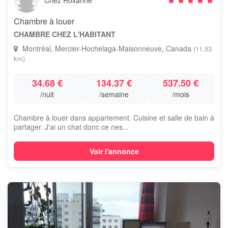
Chez Roxanne
Chambre à louer
CHAMBRE CHEZ L'HABITANT
Montréal, Mercier-Hochelaga-Maisonneuve, Canada
(11,53
km)
34.68 €
134.37 €
537.50 €
/nuit
/semaine
/mois
Chambre à louer dans appartement. Cuisine et salle de bain à
partager. J'ai un chat donc ce nes...
Voir l'annonce