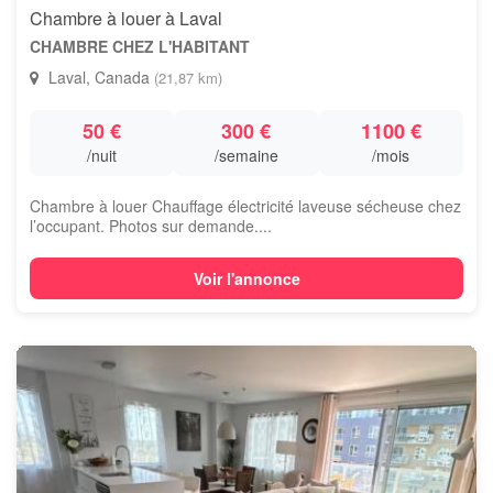
Chambre à louer à Laval
CHAMBRE CHEZ L'HABITANT
Laval, Canada
(21,87 km)
50 €
300 €
1100 €
/nuit
/semaine
/mois
Chambre à louer Chauffage électricité laveuse sécheuse chez
l’occupant. Photos sur demande....
Voir l'annonce