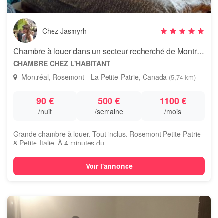
Chez Jasmyrh
Chambre à louer dans un secteur recherché de Montréal
CHAMBRE CHEZ L'HABITANT
Montréal, Rosemont—La Petite-Patrie, Canada
(5,74 km)
90 €
500 €
1100 €
/nuit
/semaine
/mois
Grande chambre à louer. Tout inclus. Rosemont Petite-Patrie
& Petite-Italie. À 4 minutes du ...
Voir l'annonce