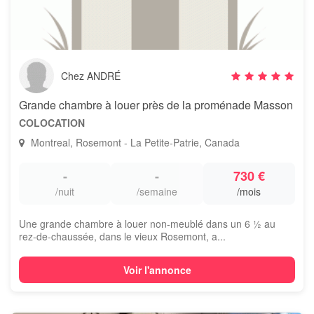
Chez ANDRÉ
Grande chambre à louer près de la proménade Masson
COLOCATION
Montreal, Rosemont - La Petite-Patrie, Canada
-
-
730 €
/nuit
/semaine
/mois
Une grande chambre à louer non-meublé dans un 6 ½ au
rez-de-chaussée, dans le vieux Rosemont, a...
Voir l'annonce