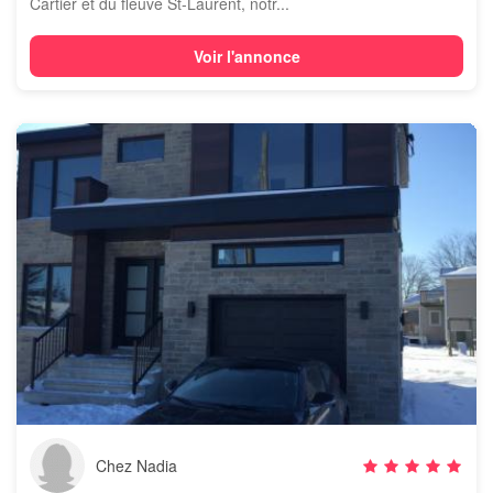
Cartier et du fleuve St-Laurent, notr...
Voir l'annonce
Chez Nadia