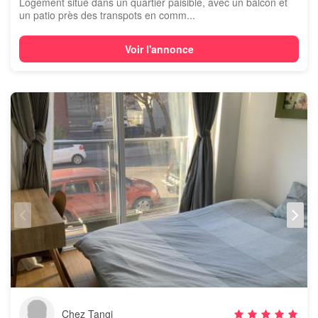
Logement situé dans un quartier paisible, avec un balcon et
un patio près des transpots en comm...
Voir l'annonce
Chez Tangi