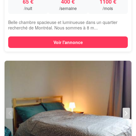
65 €
400 €
1100 €
/nuit
/semaine
/mois
Belle chambre spacieuse et luminueuse dans un quartier
recherché de Montréal. Nous sommes à 8 m...
Voir l'annonce