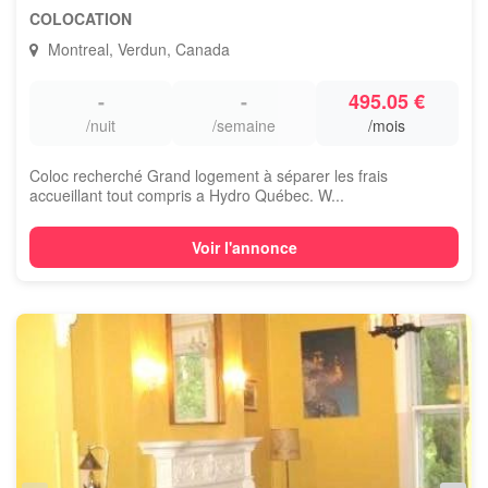
COLOCATION
Montreal, Verdun, Canada
-
-
495.05 €
/nuit
/semaine
/mois
Coloc recherché Grand logement à séparer les frais
accueillant tout compris a Hydro Québec. W...
Voir l'annonce