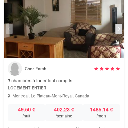
Chez Farah
3 chambres à louer tout compris
LOGEMENT ENTIER
Montreal, Le Plateau-Mont-Royal, Canada
49.50 €
402.23 €
1485.14 €
/nuit
/semaine
/mois