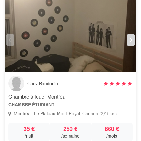
Chez Baudouin
Chambre à louer Montréal
CHAMBRE ÉTUDIANT
Montréal, Le Plateau-Mont-Royal, Canada
(2,91 km)
35 €
250 €
860 €
/nuit
/semaine
/mois