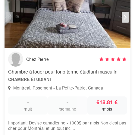
Chez Pierre
Chambre à louer pour long terme étudiant masculin
CHAMBRE ÉTUDIANT
Montreal, Rosemont - La Petite-Patrie, Canada
-
-
618.81 €
/nuit
/semaine
/mois
Important: Devise canadienne - 1000$ par mois Non c'est pas
cher pour Montréal et un tout incl...