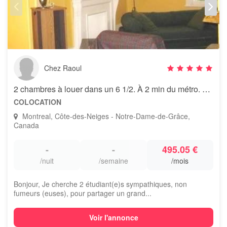
Chez Raoul
2 chambres à louer dans un 6 1/2. À 2 min du métro. Tout inclus!
COLOCATION
Montreal, Côte-des-Neiges - Notre-Dame-de-Grâce,
Canada
-
-
495.05 €
/nuit
/semaine
/mois
Bonjour, Je cherche 2 étudiant(e)s sympathiques, non
fumeurs (euses), pour partager un grand...
Voir l'annonce