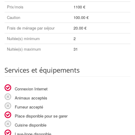
Prix/mois
1100 €
Caution
100.00 €
Frais de ménage par séjour
20.00 €
Nuitée(s) minimum
2
Nuitée(s) maximum
31
Services et équipements
Connexion Internet
Animaux acceptés
Fumeur accepté
Place disponible pour se garer
Cuisine disponible
Lave-linge disponible