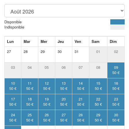
Disponible
Indisponible
Lun
Mar
Mer
Jeu
Ven
Sam
Dim
27
28
29
30
31
01
02
03
04
05
06
07
08
09
50 €
10
11
12
13
14
15
16
50 €
50 €
50 €
50 €
50 €
50 €
50 €
17
18
19
20
21
22
23
50 €
50 €
50 €
50 €
50 €
50 €
50 €
24
25
26
27
28
29
30
50 €
50 €
50 €
50 €
50 €
50 €
50 €