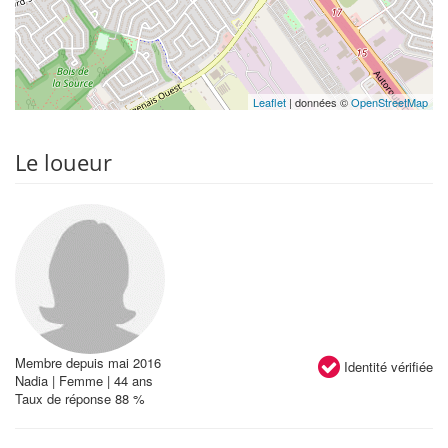
Leaflet
| données ©
OpenStreetMap
Le loueur
Membre depuis mai 2016
Identité vérifiée
Nadia | Femme | 44 ans
Taux de réponse 88 %