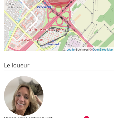
Leaflet
| données ©
OpenStreetMap
Le loueur
Membre depuis septembre 2025