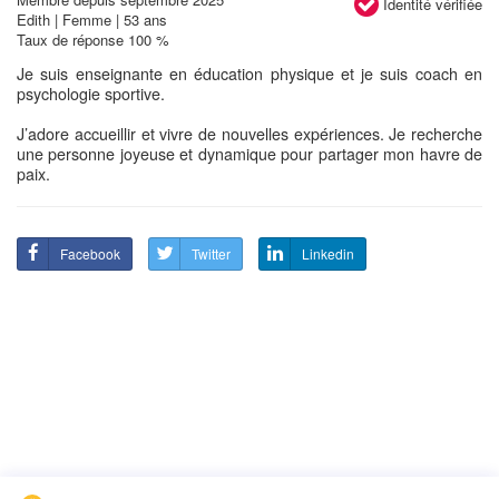
Identité vérifiée
Edith | Femme | 53 ans
Taux de réponse 100 %
Je suis enseignante en éducation physique et je suis coach en
psychologie sportive.
J’adore accueillir et vivre de nouvelles expériences. Je recherche
une personne joyeuse et dynamique pour partager mon havre de
paix.
Facebook
Twitter
Linkedin