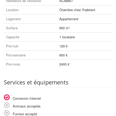
Référence de l'annonce
AC46807
Location
Chambre chez l'habitant
Logement
Appartement
Surface
900 m²
Capacité
1 locataire
Prix/nuit
129 €
Prix/semaine
600 €
Prix/mois
2400 €
Services et équipements
Connexion Internet
Animaux acceptés
Fumeur accepté