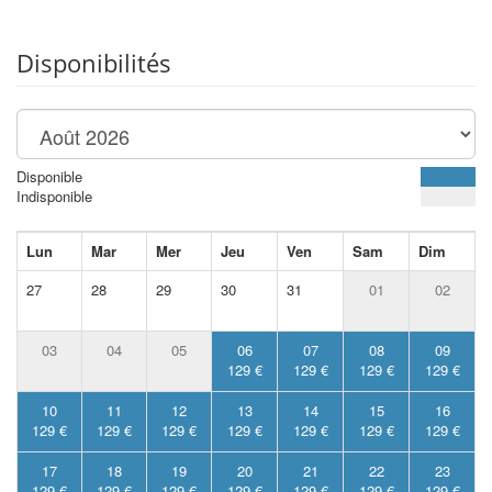
Disponibilités
Disponible
Indisponible
Lun
Mar
Mer
Jeu
Ven
Sam
Dim
27
28
29
30
31
01
02
03
04
05
06
07
08
09
129 €
129 €
129 €
129 €
10
11
12
13
14
15
16
129 €
129 €
129 €
129 €
129 €
129 €
129 €
17
18
19
20
21
22
23
129 €
129 €
129 €
129 €
129 €
129 €
129 €