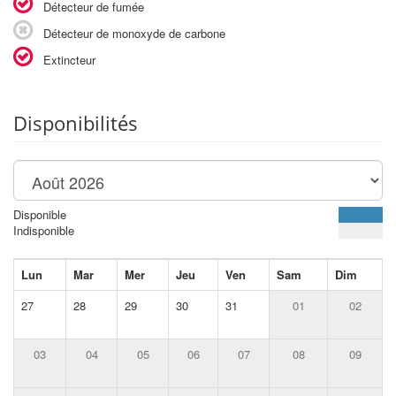
Détecteur de fumée
Détecteur de monoxyde de carbone
Extincteur
Disponibilités
Disponible
Indisponible
Lun
Mar
Mer
Jeu
Ven
Sam
Dim
27
28
29
30
31
01
02
03
04
05
06
07
08
09