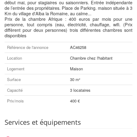
début mai, pour stagiaires ou saisonniers. Entrée indépendante
de l’entrée des propriétaires. Place de Parking. maison située à 3
Km du village d'Alba la Romaine, au calme...
Prix de la chambre Afrique : 400 euros par mois pour une
personne, tout compris (eau, électricité, chauffage, wifi. (Prix
diffèrent pour deux personnes) trois différentes chambres sont
disponibles
Référence de l'annonce
AC46258
Location
Chambre chez l'habitant
Logement
Maison
Surface
30 m²
Capacité
3 locataires
Prix/mois
400 €
Services et équipements