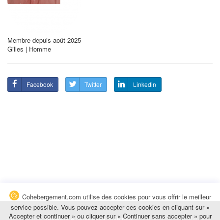
Membre depuis août 2025
Gilles | Homme
Facebook
Twitter
Linkedin
Cohebergement.com utilise des cookies pour vous offrir le meilleur
service possible. Vous pouvez accepter ces cookies en cliquant sur «
Accepter et continuer » ou cliquer sur « Continuer sans accepter » pour
Trouvez une
chambre à louer chez l'habitant
à la nuitée, à la semaine,