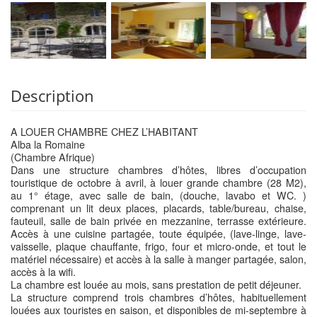
Description
A LOUER CHAMBRE CHEZ L’HABITANT
Alba la Romaine
(Chambre Afrique)
Dans une structure chambres d’hôtes, libres d’occupation
touristique de octobre à avril, à louer grande chambre (28 M2),
au 1° étage, avec salle de bain, (douche, lavabo et WC. )
comprenant un lit deux places, placards, table/bureau, chaise,
fauteuil, salle de bain privée en mezzanine, terrasse extérieure.
Accès à une cuisine partagée, toute équipée, (lave-linge, lave-
vaisselle, plaque chauffante, frigo, four et micro-onde, et tout le
matériel nécessaire) et accès à la salle à manger partagée, salon,
accès à la wifi.
La chambre est louée au mois, sans prestation de petit déjeuner.
La structure comprend trois chambres d’hôtes, habituellement
louées aux touristes en saison, et disponibles de mi-septembre à