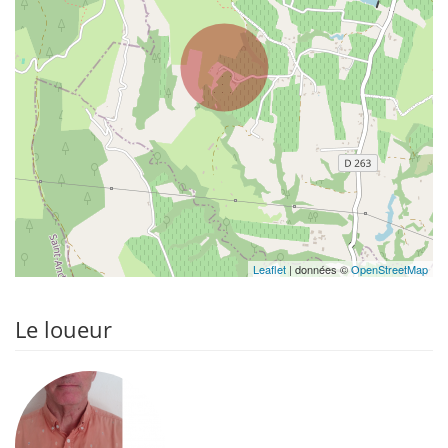
Leaflet
| données ©
OpenStreetMap
Le loueur