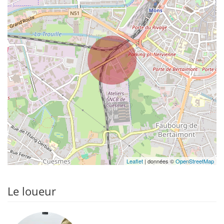
Leaflet
| données ©
OpenStreetMap
Le loueur