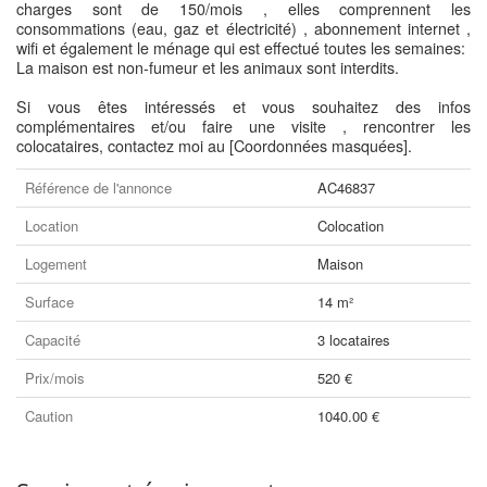
charges sont de 150/mois , elles comprennent les
consommations (eau, gaz et électricité) , abonnement internet ,
wifi et également le ménage qui est effectué toutes les semaines:
La maison est non-fumeur et les animaux sont interdits.
Si vous êtes intéressés et vous souhaitez des infos
complémentaires et/ou faire une visite , rencontrer les
colocataires, contactez moi au [Coordonnées masquées].
Référence de l'annonce
AC46837
Location
Colocation
Logement
Maison
Surface
14 m²
Capacité
3 locataires
Prix/mois
520 €
Caution
1040.00 €