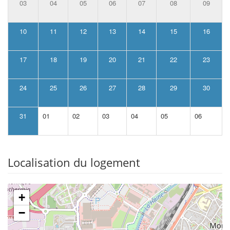
03
04
05
06
07
08
09
10
11
12
13
14
15
16
17
18
19
20
21
22
23
24
25
26
27
28
29
30
31
01
02
03
04
05
06
Localisation du logement
+
−