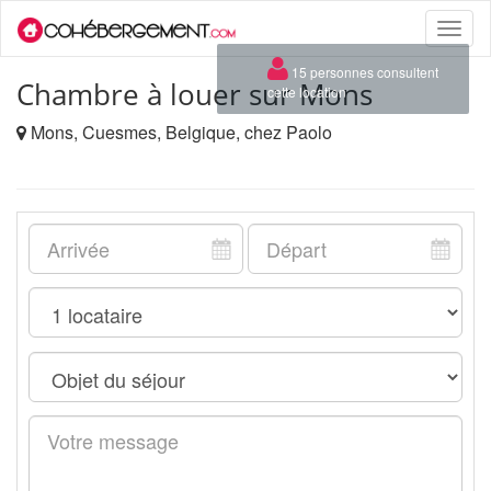
Toggle
naviga
Chambre à louer sur Mons
Mons, Cuesmes, Belgique, chez Paolo