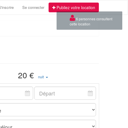
S'inscrire
Se connecter
Publiez votre location
×
6 personnes consultent
cette location
20 €
nuit