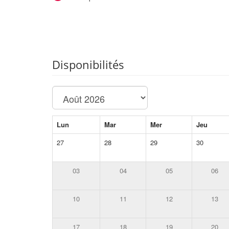
Disponibilités
Lun
Mar
Mer
Jeu
27
28
29
30
03
04
05
06
10
11
12
13
17
18
19
20