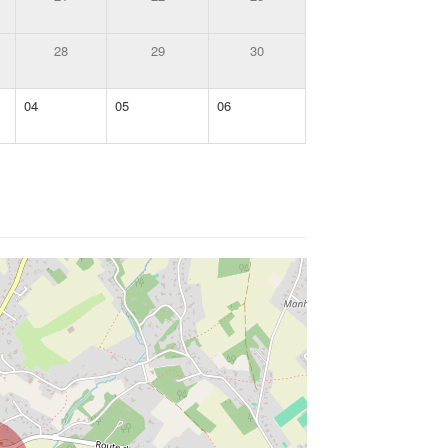
28
29
30
04
05
06