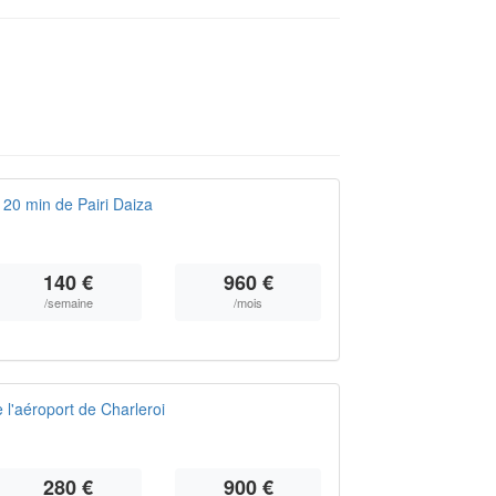
 20 min de Pairi Daiza
140 €
960 €
/semaine
/mois
 l'aéroport de Charleroi
280 €
900 €