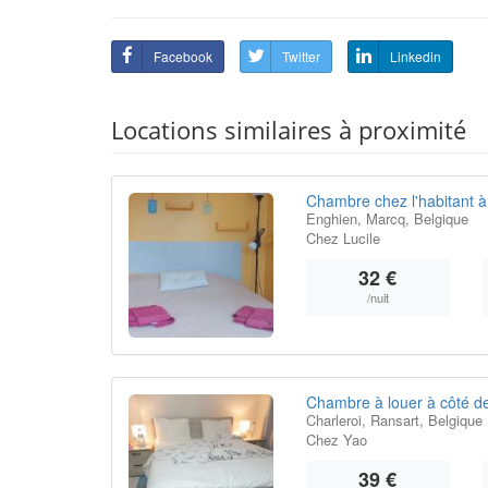
Facebook
Twitter
Linkedin
Locations similaires à proximité
Chambre chez l'habitant à
Enghien, Marcq, Belgique
Chez Lucile
32 €
/nuit
Chambre à louer à côté de
Charleroi, Ransart, Belgique
Chez Yao
39 €