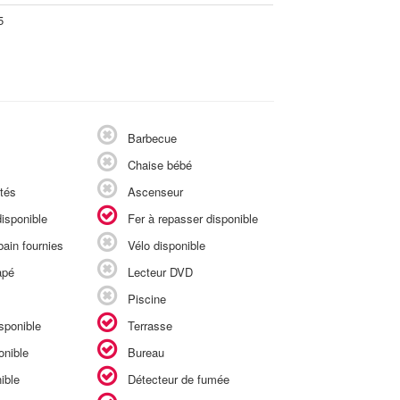
5
Barbecue
Chaise bébé
tés
Ascenseur
isponible
Fer à repasser disponible
ain fournies
Vélo disponible
apé
Lecteur DVD
Piscine
sponible
Terrasse
onible
Bureau
ible
Détecteur de fumée