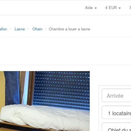
Aide
€ EUR
llon
Lasne
Ohain
Chambre a louer a lasne