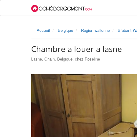
Accueil
Belgique
Région wallonne
Brabant Wa
Chambre a louer a lasne
Lasne, Ohain, Belgique, chez Roseline