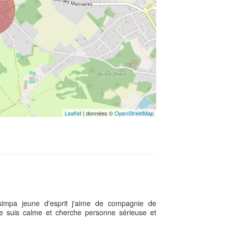
Leaflet
| données ©
OpenStreetMap
simpa jeune d'esprit j'aime de compagnie de
je suis calme et cherche personne sérieuse et