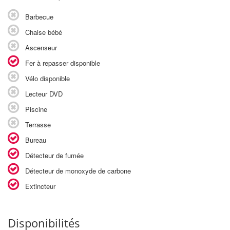
Barbecue
Chaise bébé
Ascenseur
Fer à repasser disponible
Vélo disponible
Lecteur DVD
Piscine
Terrasse
Bureau
Détecteur de fumée
Détecteur de monoxyde de carbone
Extincteur
Disponibilités