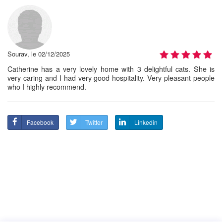
Sourav, le 02/12/2025
Catherine has a very lovely home with 3 delightful cats. She is
very caring and I had very good hospitality. Very pleasant people
who I highly recommend.
Facebook
Twitter
Linkedin