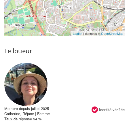
Leaflet
| données ©
OpenStreetMap
Le loueur
Membre depuis juillet 2025
Identité vérifiée
Catherine, Réjane | Femme
Taux de réponse 94 %