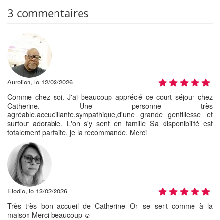
3 commentaires
Aurelien, le 12/03/2026
Comme chez soi. J'ai beaucoup apprécié ce court séjour chez
Catherine. Une personne très
agréable,accueillante,sympathique,d'une grande gentillesse et
surtout adorable. L'on s'y sent en famille Sa disponibilité est
totalement parfaite, je la recommande. Merci
Elodie, le 13/02/2026
Très très bon accueil de Catherine On se sent comme à la
maison Merci beaucoup ☺️