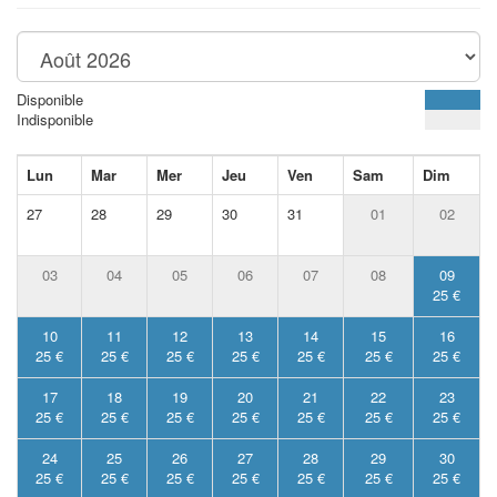
Disponible
Indisponible
Lun
Mar
Mer
Jeu
Ven
Sam
Dim
27
28
29
30
31
01
02
03
04
05
06
07
08
09
25 €
10
11
12
13
14
15
16
25 €
25 €
25 €
25 €
25 €
25 €
25 €
17
18
19
20
21
22
23
25 €
25 €
25 €
25 €
25 €
25 €
25 €
24
25
26
27
28
29
30
25 €
25 €
25 €
25 €
25 €
25 €
25 €