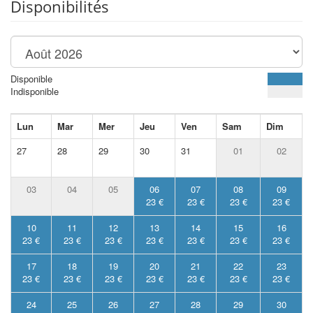
Disponibilités
Disponible
Indisponible
Lun
Mar
Mer
Jeu
Ven
Sam
Dim
27
28
29
30
31
01
02
03
04
05
06
07
08
09
23 €
23 €
23 €
23 €
10
11
12
13
14
15
16
23 €
23 €
23 €
23 €
23 €
23 €
23 €
17
18
19
20
21
22
23
23 €
23 €
23 €
23 €
23 €
23 €
23 €
24
25
26
27
28
29
30