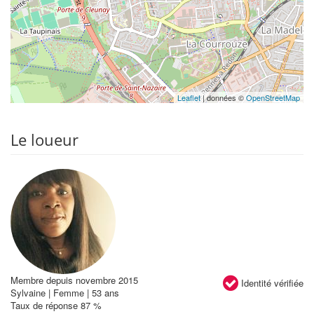
Leaflet
| données ©
OpenStreetMap
Le loueur
Membre depuis novembre 2015
Identité vérifiée
Sylvaine | Femme | 53 ans
Taux de réponse 87 %