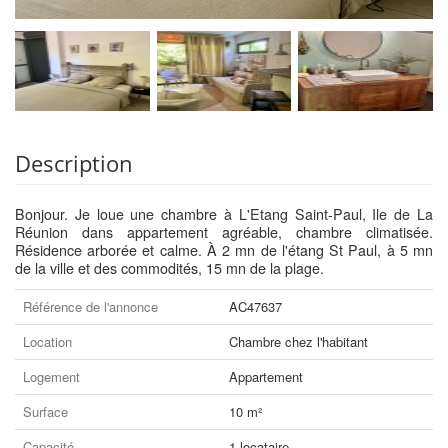
Description
Bonjour. Je loue une chambre à L'Etang Saint-Paul, Ile de La
Réunion dans appartement agréable, chambre climatisée.
Résidence arborée et calme. À 2 mn de l'étang St Paul, à 5 mn
de la ville et des commodités, 15 mn de la plage.
Référence de l'annonce
AC47637
Location
Chambre chez l'habitant
Logement
Appartement
Surface
10 m²
Capacité
1 locataire