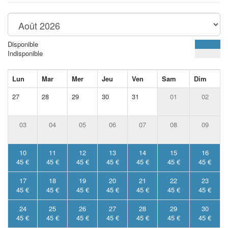
Disponible
Indisponible
Lun
Mar
Mer
Jeu
Ven
Sam
Dim
27
28
29
30
31
01
02
03
04
05
06
07
08
09
10
11
12
13
14
15
16
45 €
45 €
45 €
45 €
45 €
45 €
45 €
17
18
19
20
21
22
23
45 €
45 €
45 €
45 €
45 €
45 €
45 €
24
25
26
27
28
29
30
45 €
45 €
45 €
45 €
45 €
45 €
45 €