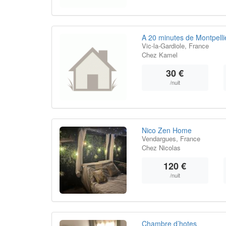
A 20 minutes de Montpelli
Vic-la-Gardiole, France
Chez Kamel
30 €
/nuit
Nico Zen Home
Vendargues, France
Chez Nicolas
120 €
/nuit
Chambre d’hotes