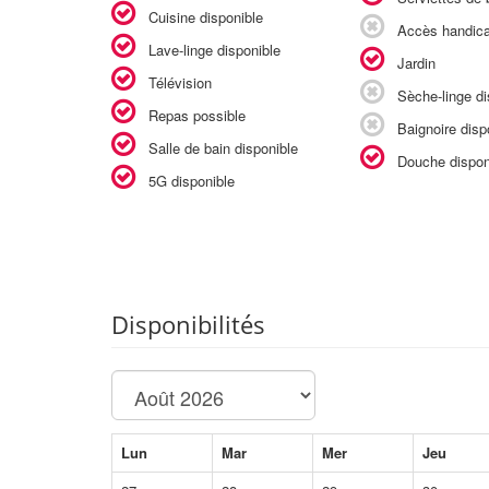
Cuisine disponible
Accès handic
Lave-linge disponible
Jardin
Télévision
Sèche-linge di
Repas possible
Baignoire disp
Salle de bain disponible
Douche dispon
5G disponible
Disponibilités
Lun
Mar
Mer
Jeu