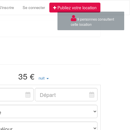
S'inscrire
Se connecter
Publiez votre location
×
9 personnes consultent
cette location
35 €
nuit