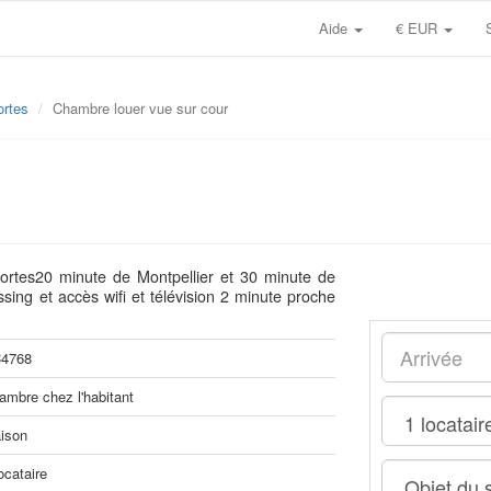
Aide
€ EUR
ortes
Chambre louer vue sur cour
ortes20 minute de Montpellier et 30 minute de
ing et accès wifi et télévision 2 minute proche
4768
ambre chez l'habitant
ison
ocataire