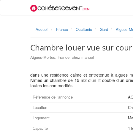
Accueil
France
Occitanie
Gard
Aigues-M
Chambre louer vue sur cour
Aigues-Mortes, France, chez manuel
dans une residence calme et entretenue à aigues m
Nimes un chambre de 15 m2 d'un lit double d'un dress
toutes les commodités.
Référence de l'annonce
AC
Location
Ch
Logement
Ma
Capacité
1 l