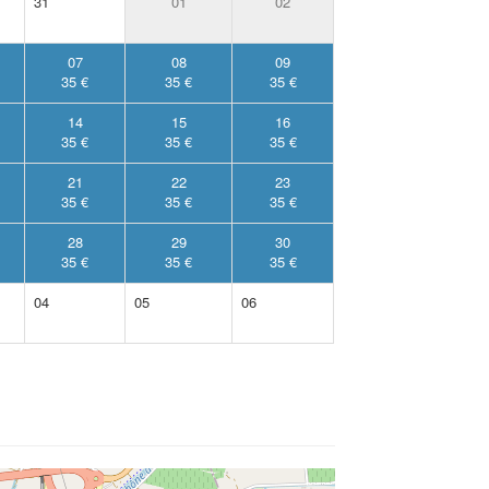
31
01
02
07
08
09
35 €
35 €
35 €
14
15
16
35 €
35 €
35 €
21
22
23
35 €
35 €
35 €
28
29
30
35 €
35 €
35 €
04
05
06