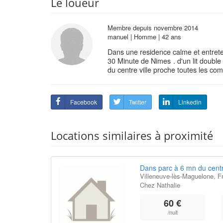
Le loueur
Membre depuis novembre 2014
manuel | Homme | 42 ans
Dans une residence calme et entret
30 Minute de Nimes . d'un lit double 
du centre ville proche toutes les co
Facebook
Twitter
Linkedin
Locations similaires à proximité
Dans parc à 6 mn du centr
Villeneuve-lès-Maguelone, F
Chez Nathalie
60 €
/nuit