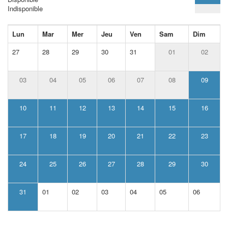
Indisponible
Lun
Mar
Mer
Jeu
Ven
Sam
Dim
27
28
29
30
31
01
02
03
04
05
06
07
08
09
10
11
12
13
14
15
16
17
18
19
20
21
22
23
24
25
26
27
28
29
30
31
01
02
03
04
05
06